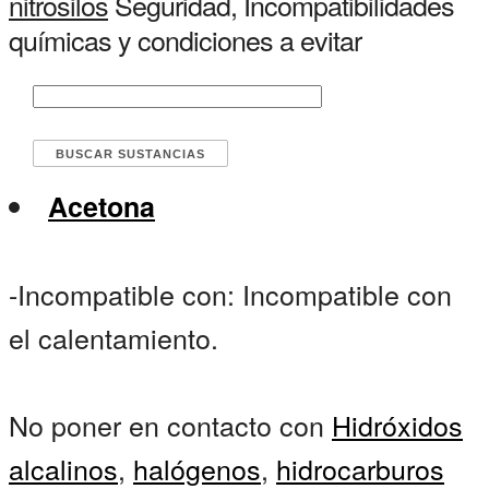
nitrosilos
Seguridad, Incompatibilidades
químicas y condiciones a evitar
Acetona
-Incompatible con: Incompatible con
el calentamiento.
No poner en contacto con
Hidróxidos
alcalinos
,
halógenos
,
hidrocarburos