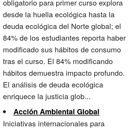
obligatorio para primer curso explora
desde la huella ecológica hasta la
deuda ecológica del Norte global; el
84% de los estudiantes reporta haber
modificado sus hábitos de consumo
tras el curso. El 84% modificando
hábitos demuestra impacto profundo.
El análisis de deuda ecológica
enriquece la justicia glob...
Acción Ambiental Global
Iniciativas internacionales para