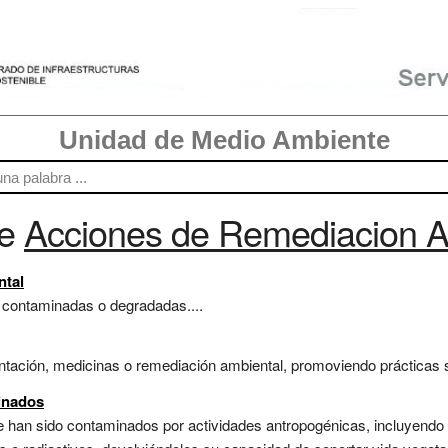
Unidad de Medio Ambiente
re
Acciones de Remediacion A
ntal
s contaminadas o degradadas....
ntación, medicinas o remediación ambiental, promoviendo prácticas s
inados
 han sido contaminados por actividades antropogénicas, incluyendo