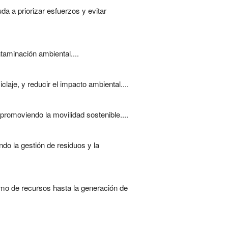
da a priorizar esfuerzos y evitar
ntaminación ambiental....
laje, y reducir el impacto ambiental....
promoviendo la movilidad sostenible....
do la gestión de residuos y la
umo de recursos hasta la generación de