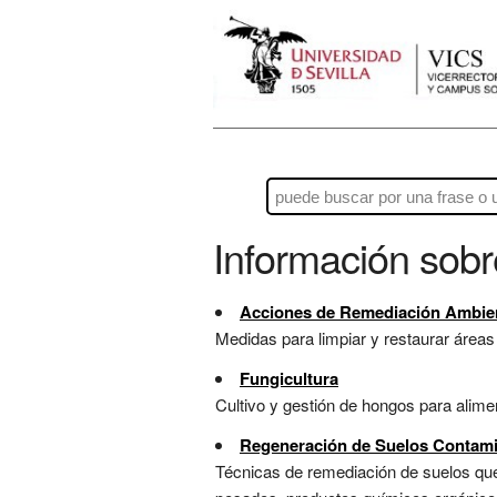
Información sob
Acciones de Remediación Ambie
Medidas para limpiar y restaurar área
Fungicultura
Cultivo y gestión de hongos para alime
Regeneración de Suelos Contam
Técnicas de remediación de suelos que