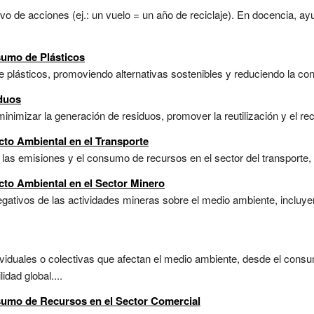
 de acciones (ej.: un vuelo = un año de reciclaje). En docencia, ayu
sumo de Plásticos
de plásticos, promoviendo alternativas sostenibles y reduciendo la co
iduos
imizar la generación de residuos, promover la reutilización y el recic
cto Ambiental en el Transporte
las emisiones y el consumo de recursos en el sector del transporte, 
cto Ambiental en el Sector Minero
gativos de las actividades mineras sobre el medio ambiente, incluyen
ividuales o colectivas que afectan el medio ambiente, desde el cons
idad global....
sumo de Recursos en el Sector Comercial