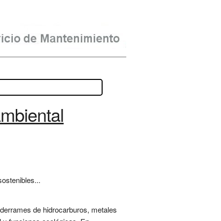
mbiental
ostenibles...
 derrames de hidrocarburos, metales