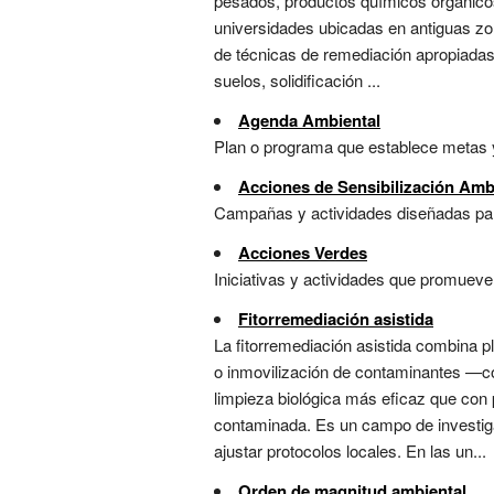
pesados, productos químicos orgánicos
universidades ubicadas en antiguas zon
de técnicas de remediación apropiadas 
suelos, solidificación ...
Agenda Ambiental
Plan o programa que establece metas y
Acciones de Sensibilización Amb
Campañas y actividades diseñadas para
Acciones Verdes
Iniciativas y actividades que promueven 
Fitorremediación asistida
La fitorremediación asistida combina 
o inmovilización de contaminantes —co
limpieza biológica más eficaz que con
contaminada. Es un campo de investiga
ajustar protocolos locales. En las un...
Orden de magnitud ambiental