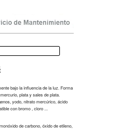
s
ente bajo la influencia de la luz. Forma
ercurio, plata y sales de plata.
genos, yodo, nitrato mercúrico, ácido
atible con bromo , cloro ...
monóxido de carbono, óxido de etileno,