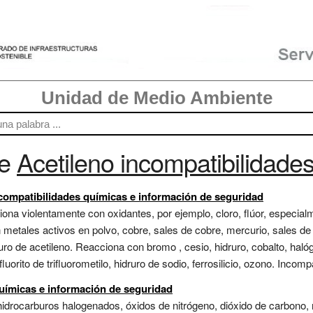
Unidad de Medio Ambiente
re
Acetileno incompatibilidade
ncompatibilidades químicas e información de seguridad
ona violentamente con oxidantes, por ejemplo, cloro, flúor, especialm
etales activos en polvo, cobre, sales de cobre, mercurio, sales de m
ro de acetileno. Reacciona con bromo , cesio, hidruro, cobalto, haló
fluorito de trifluorometilo, hidruro de sodio, ferrosilicio, ozono. Incomp
químicas e información de seguridad
idrocarburos halogenados, óxidos de nitrógeno, dióxido de carbono, 