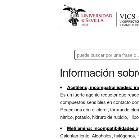
Información sob
Acetileno, incompatibilidades: i
Es un fuerte agente reductor que reacci
compuestos sensibles en contacto con m
Reacciona con el cloro , formando cloru
nítrico, potasio, hidruro de rubidio, Hipo
Metilamina: incompatibilidades 
Calentamiento. Alcoholes, halógenos, h