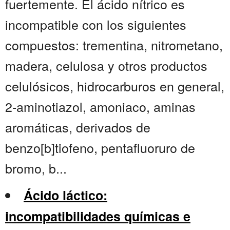
fuertemente. El ácido nítrico es
incompatible con los siguientes
compuestos: trementina, nitrometano,
madera, celulosa y otros productos
celulósicos, hidrocarburos en general,
2-aminotiazol, amoniaco, aminas
aromáticas, derivados de
benzo[b]tiofeno, pentafluoruro de
bromo, b...
Ácido láctico:
incompatibilidades químicas e