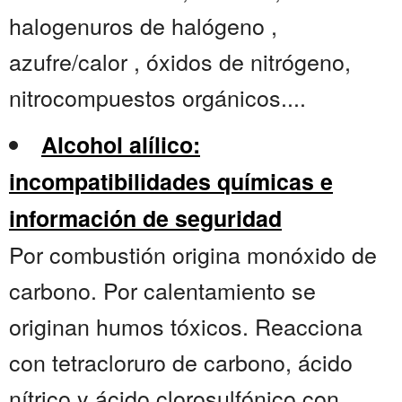
halogenuros de halógeno ,
azufre/calor , óxidos de nitrógeno,
nitrocompuestos orgánicos....
Alcohol alílico:
incompatibilidades químicas e
información de seguridad
Por combustión origina monóxido de
carbono. Por calentamiento se
originan humos tóxicos. Reacciona
con tetracloruro de carbono, ácido
nítrico y ácido clorosulfónico con