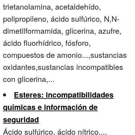
trietanolamina, acetaldehído,
polipropileno, ácido sulfúrico, N,N-
dimetilformamida, glicerina, azufre,
ácido fluorhídrico, fósforo,
compuestos de amonio...,sustancias
oxidantes,sustancias incompatibles
con glicerina,...
Esteres: incompatibilidades
químicas e información de
seguridad
Ácido sulfúrico, ácido nítrico....