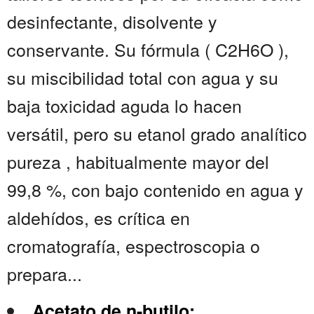
desinfectante, disolvente y
conservante. Su fórmula ( C2H6O ),
su miscibilidad total con agua y su
baja toxicidad aguda lo hacen
versátil, pero su etanol grado analítico
pureza , habitualmente mayor del
99,8 %, con bajo contenido en agua y
aldehídos, es crítica en
cromatografía, espectroscopia o
prepara...
Acetato de n-butilo: