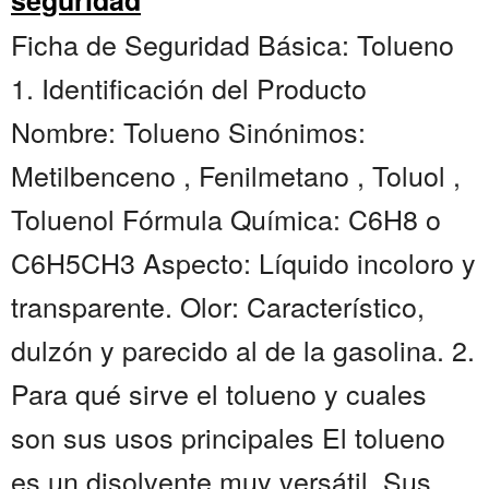
seguridad
Ficha de Seguridad Básica: Tolueno
1. Identificación del Producto
Nombre: Tolueno Sinónimos:
Metilbenceno , Fenilmetano , Toluol ,
Toluenol Fórmula Química: C6H8 o
C6H5CH3 Aspecto: Líquido incoloro y
transparente. Olor: Característico,
dulzón y parecido al de la gasolina. 2.
Para qué sirve el tolueno y cuales
son sus usos principales El tolueno
es un disolvente muy versátil. Sus