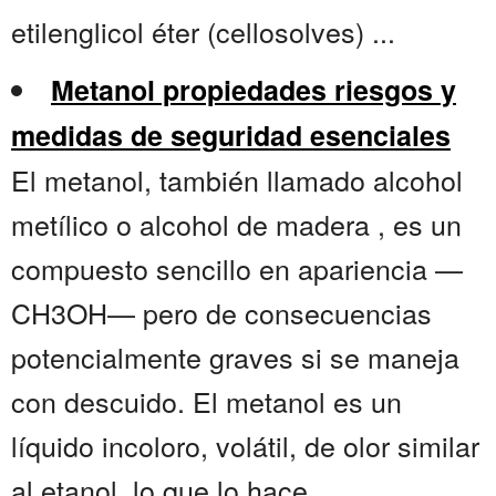
etilenglicol éter (cellosolves) ...
Metanol propiedades riesgos y
medidas de seguridad esenciales
El metanol, también llamado alcohol
metílico o alcohol de madera , es un
compuesto sencillo en apariencia —
CH3OH— pero de consecuencias
potencialmente graves si se maneja
con descuido. El metanol es un
líquido incoloro, volátil, de olor similar
al etanol, lo que lo hace