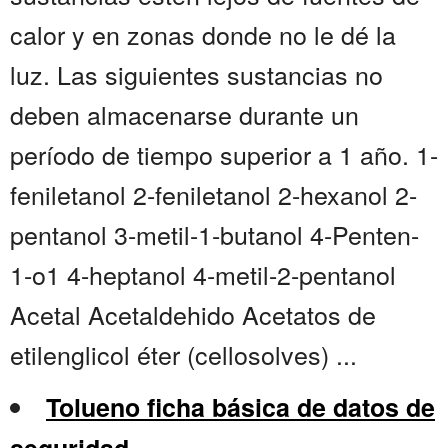
calor y en zonas donde no le dé la
luz. Las siguientes sustancias no
deben almacenarse durante un
período de tiempo superior a 1 año. 1-
feniletanol 2-feniletanol 2-hexanol 2-
pentanol 3-metil-1-butanol 4-Penten-
1-o1 4-heptanol 4-metil-2-pentanol
Acetal Acetaldehido Acetatos de
etilenglicol éter (cellosolves) ...
Tolueno ficha básica de datos de