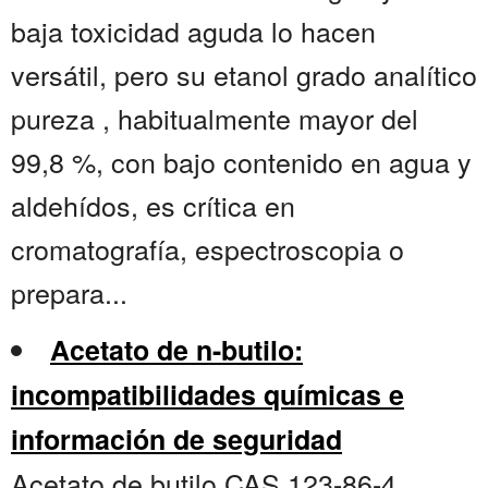
baja toxicidad aguda lo hacen
versátil, pero su etanol grado analítico
pureza , habitualmente mayor del
99,8 %, con bajo contenido en agua y
aldehídos, es crítica en
cromatografía, espectroscopia o
prepara...
Acetato de n-butilo:
incompatibilidades químicas e
información de seguridad
Acetato de butilo CAS 123-86-4 ,