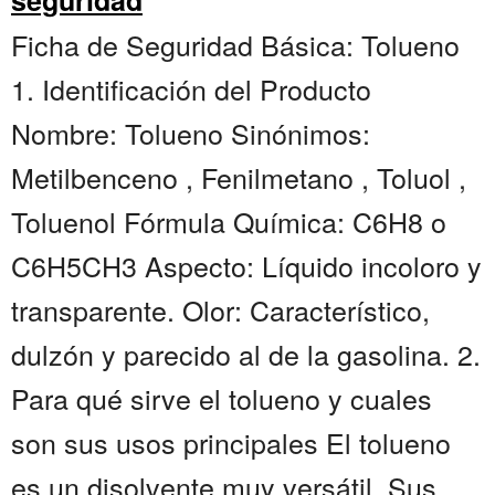
seguridad
Ficha de Seguridad Básica: Tolueno
1. Identificación del Producto
Nombre: Tolueno Sinónimos:
Metilbenceno , Fenilmetano , Toluol ,
Toluenol Fórmula Química: C6H8 o
C6H5CH3 Aspecto: Líquido incoloro y
transparente. Olor: Característico,
dulzón y parecido al de la gasolina. 2.
Para qué sirve el tolueno y cuales
son sus usos principales El tolueno
es un disolvente muy versátil. Sus