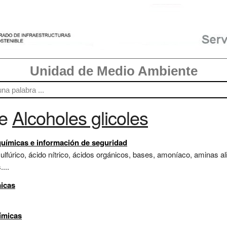
Unidad de Medio Ambiente
re
Alcoholes glicoles
químicas e información de seguridad
ulfúrico, ácido nítrico, ácidos orgánicos, bases, amoníaco, aminas al
...
micas
ímicas