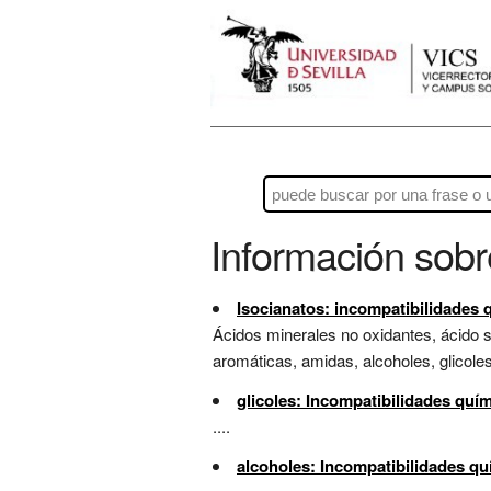
Información sob
Isocianatos: incompatibilidades 
Ácidos minerales no oxidantes, ácido s
aromáticas, amidas, alcoholes, glicoles.
glicoles: Incompatibilidades quí
....
alcoholes: Incompatibilidades qu