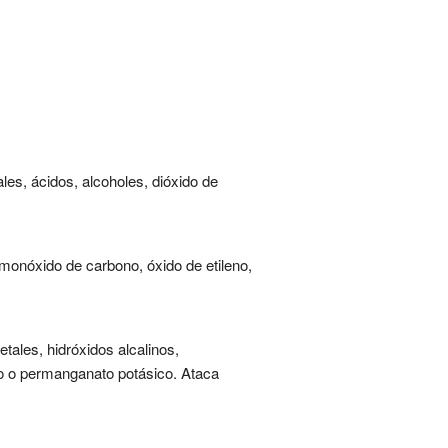
es, ácidos, alcoholes, dióxido de
monóxido de carbono, óxido de etileno,
tales, hidróxidos alcalinos,
mo o permanganato potásico. Ataca