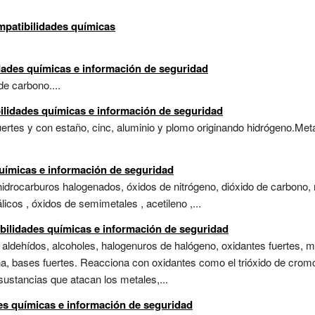
ompatibilidades químicas
dades químicas e información de seguridad
de carbono....
ilidades químicas e información de seguridad
rtes y con estaño, cinc, aluminio y plomo originando hidrógeno.Metal
químicas e información de seguridad
idrocarburos halogenados, óxidos de nitrógeno, dióxido de carbono, 
icos , óxidos de semimetales , acetileno ,...
tibilidades químicas e información de seguridad
 aldehídos, alcoholes, halogenuros de halógeno, oxidantes fuertes, me
a, bases fuertes. Reacciona con oxidantes como el trióxido de cro
stancias que atacan los metales,...
es químicas e información de seguridad