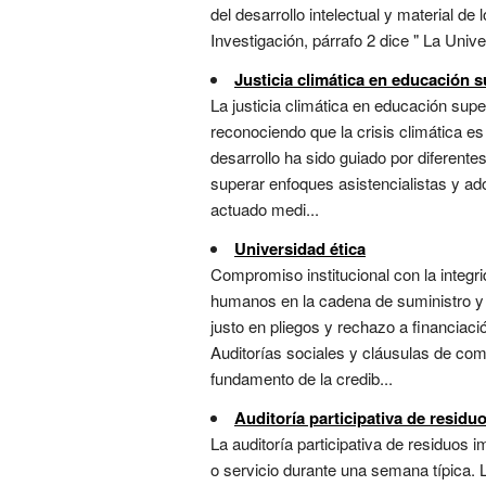
del desarrollo intelectual y material d
Investigación, párrafo 2 dice " La Unive
Justicia climática en educación s
La justicia climática en educación super
reconociendo que la crisis climática es
desarrollo ha sido guiado por diferente
superar enfoques asistencialistas y a
actuado medi...
Universidad ética
Compromiso institucional con la integr
humanos en la cadena de suministro y c
justo en pliegos y rechazo a financiac
Auditorías sociales y cláusulas de come
fundamento de la credib...
Auditoría participativa de residu
La auditoría participativa de residuos i
o servicio durante una semana típica. 