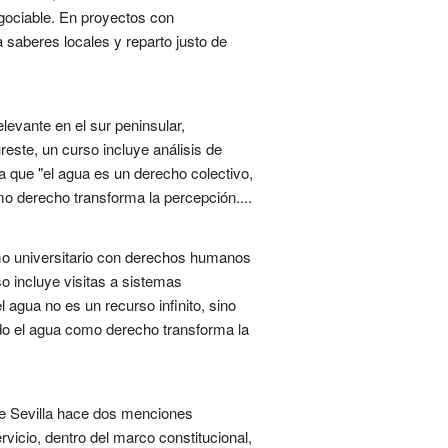
egociable. En proyectos con
 saberes locales y reparto justo de
levante en el sur peninsular,
este, un curso incluye análisis de
a que "el agua es un derecho colectivo,
omo derecho transforma la percepción....
umo universitario con derechos humanos
so incluye visitas a sistemas
 agua no es un recurso infinito, sino
ndo el agua como derecho transforma la
de Sevilla hace dos menciones
ervicio, dentro del marco constitucional,