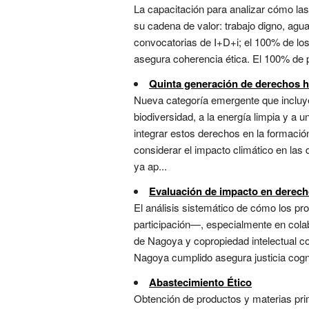
La capacitación para analizar cómo la
su cadena de valor: trabajo digno, agua,
convocatorias de I+D+i; el 100% de los
asegura coherencia ética. El 100% de pr
Quinta generación de derechos
Nueva categoría emergente que incluye 
biodiversidad, a la energía limpia y a 
integrar estos derechos en la formación
considerar el impacto climático en las 
ya ap...
Evaluación de impacto en derec
El análisis sistemático de cómo los p
participación—, especialmente en colab
de Nagoya y copropiedad intelectual con
Nagoya cumplido asegura justicia cognit
Abastecimiento Ético
Obtención de productos y materias pr