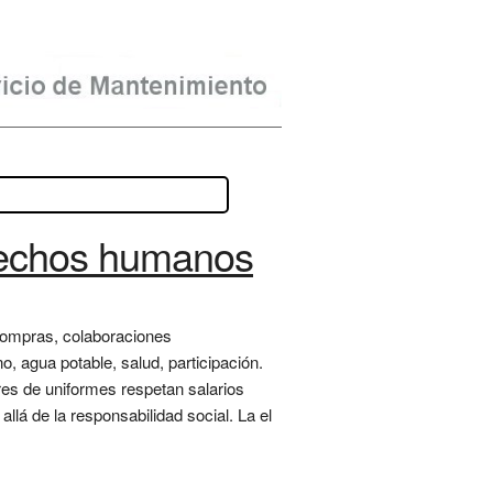
erechos humanos
compras, colaboraciones
, agua potable, salud, participación.
res de uniformes respetan salarios
llá de la responsabilidad social. La el