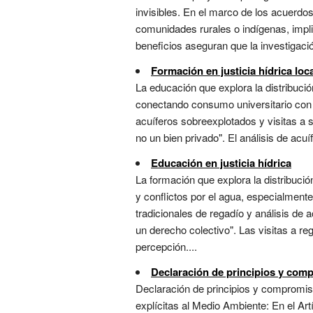
invisibles. En el marco de los acuerdos
comunidades rurales o indígenas, impli
beneficios aseguran que la investigaci
Formación en justicia hídrica loc
La educación que explora la distribució
conectando consumo universitario con d
acuíferos sobreexplotados y visitas a 
no un bien privado". El análisis de acu
Educación en justicia hídrica
La formación que explora la distribuci
y conflictos por el agua, especialmente
tradicionales de regadío y análisis de 
un derecho colectivo". Las visitas a 
percepción....
Declaración de principios y co
Declaración de principios y compromiso
explícitas al Medio Ambiente: En el Artí