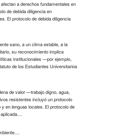
— afectan a derechos fundamentales en
olo de debida diligencia en
. El protocolo de debida diligencia
nte sano, a un clima estable, a la
itario, su reconocimiento implica
líticas institucionales —por ejemplo,
tatuto de los Estudiantes Universitarios
dena de valor —trabajo digno, agua,
ivos resistentes incluyó un protocolo
 y en lenguas locales. El protocolo de
aplicada....
biente....