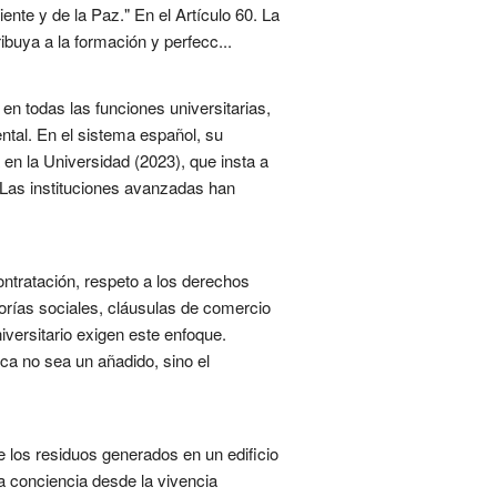
nte y de la Paz." En el Artículo 60. La
ribuya a la formación y perfecc...
 en todas las funciones universitarias,
ental. En el sistema español, su
 en la Universidad (2023), que insta a
 Las instituciones avanzadas han
ntratación, respeto a los derechos
torías sociales, cláusulas de comercio
iversitario exigen este enfoque.
ica no sea un añadido, sino el
de los residuos generados en un edificio
a conciencia desde la vivencia