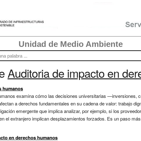
Unidad de Medio Ambiente
re
Auditoria de impacto en d
os humanos
humanos examina cómo las decisiones universitarias —inversiones, 
ectan a derechos fundamentales en su cadena de valor: trabajo digno
ligación emergente que implica analizar, por ejemplo, si los proveedo
 en el extranjero implican desplazamientos forzados. Es un paso más a
acto en derechos humanos