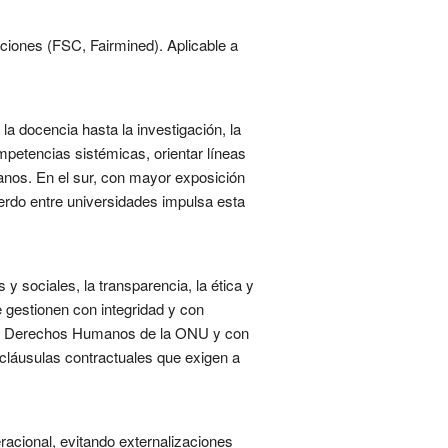
aciones (FSC, Fairmined). Aplicable a
la docencia hasta la investigación, la
mpetencias sistémicas, orientar líneas
anos. En el sur, con mayor exposición
uerdo entre universidades impulsa esta
 sociales, la transparencia, la ética y
e gestionen con integridad y con
as y Derechos Humanos de la ONU y con
 cláusulas contractuales que exigen a
racional, evitando externalizaciones