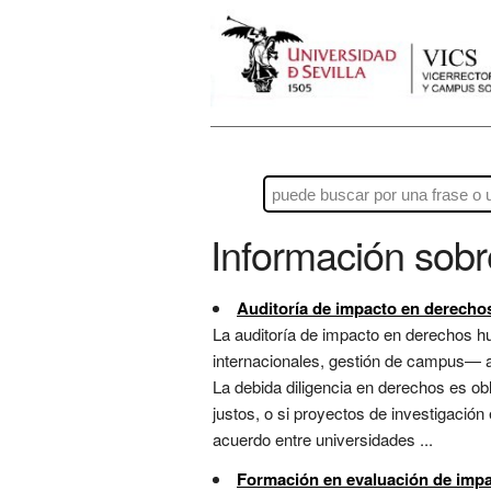
Información sob
Auditoría de impacto en derech
La auditoría de impacto en derechos 
internacionales, gestión de campus— af
La debida diligencia en derechos es ob
justos, o si proyectos de investigación
acuerdo entre universidades ...
Formación en evaluación de imp