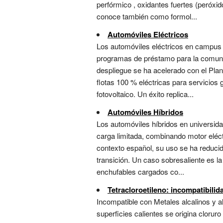
perfórmico , oxidantes fuertes (peróxid
conoce también como formol...
Automóviles Eléctricos
Los automóviles eléctricos en campus un
programas de préstamo para la comunid
despliegue se ha acelerado con el Plan
flotas 100 % eléctricas para servicio
fotovoltaico. Un éxito replica...
Automóviles Híbridos
Los automóviles híbridos en universida
carga limitada, combinando motor eléc
contexto español, su uso se ha reducid
transición. Un caso sobresaliente es l
enchufables cargados co...
Tetracloroetileno: incompatibili
Incompatible con Metales alcalinos y al
superficies calientes se origina clor