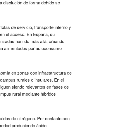
la disolución de formaldehído se
otas de servicio, transporte interno y
 en el acceso. En España, su
anzadas han ido más allá, creando
arga alimentados por autoconsumo
nomía en zonas con infraestructura de
campus rurales o insulares. En el
siguen siendo relevantes en fases de
ampus rural mediante híbridos
óxidos de nitrógeno. Por contacto con
umedad produciendo ácido