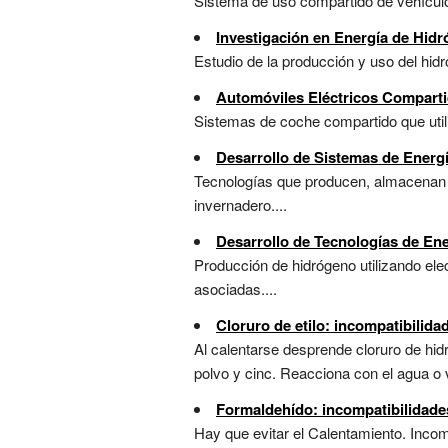
Sistema de uso compartido de vehículos
Investigación en Energía de Hid
Estudio de la producción y uso del hid
Automóviles Eléctricos Compart
Sistemas de coche compartido que utiliz
Desarrollo de Sistemas de Energ
Tecnologías que producen, almacenan y
invernadero....
Desarrollo de Tecnologías de En
Producción de hidrógeno utilizando ele
asociadas....
Cloruro de etilo: incompatibilid
Al calentarse desprende cloruro de hid
polvo y cinc. Reacciona con el agua o 
Formaldehído: incompatibilidade
Hay que evitar el Calentamiento. Incomp