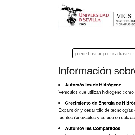
Información sob
Automóviles de Hidrógeno
Vehículos que utilizan hidrógeno como 
Crecimiento de Energía de Hidr
Expansión y desarrollo de tecnologías q
fuentes renovables y su uso en células
Automóviles Compartidos