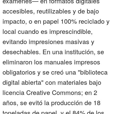
exámenes— en formatos digitales
accesibles, reutilizables y de bajo
impacto, o en papel 100% reciclado y
local cuando es imprescindible,
evitando impresiones masivas y
desechables. En una institución, se
eliminaron los manuales impresos
obligatorios y se creó una "biblioteca
digital abierta" con materiales bajo
licencia Creative Commons; en 2
años, se evitó la producción de 18
toneladas de papel, y el 84% de los