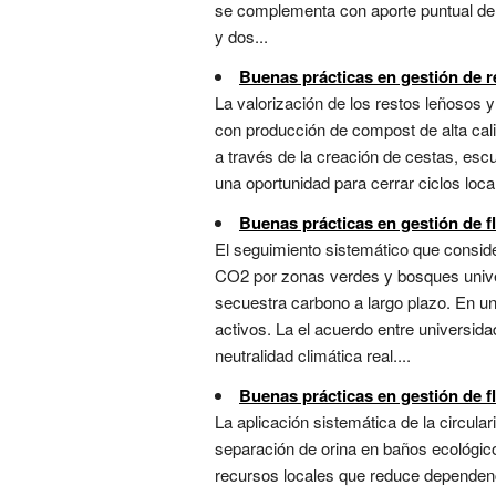
se complementa con aporte puntual de c
y dos...
Buenas prácticas en gestión de 
La valorización de los restos leñosos 
con producción de compost de alta cali
a través de la creación de cestas, es
una oportunidad para cerrar ciclos loca
Buenas prácticas en gestión de f
El seguimiento sistemático que conside
CO2 por zonas verdes y bosques unive
secuestra carbono a largo plazo. En u
activos. La el acuerdo entre univers
neutralidad climática real....
Buenas prácticas en gestión de fl
La aplicación sistemática de la circul
separación de orina en baños ecológicos 
recursos locales que reduce dependen