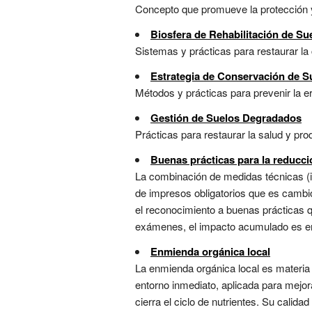
Concepto que promueve la protección y 
Biosfera de Rehabilitación de Su
Sistemas y prácticas para restaurar la 
Estrategia de Conservación de S
Métodos y prácticas para prevenir la ero
Gestión de Suelos Degradados
Prácticas para restaurar la salud y pro
Buenas prácticas para la reducc
La combinación de medidas técnicas (i
de impresos obligatorios que es cambi
el reconocimiento a buenas prácticas q
exámenes, el impacto acumulado es eno
Enmienda orgánica local
La enmienda orgánica local es materia
entorno inmediato, aplicada para mejora
cierra el ciclo de nutrientes. Su cali