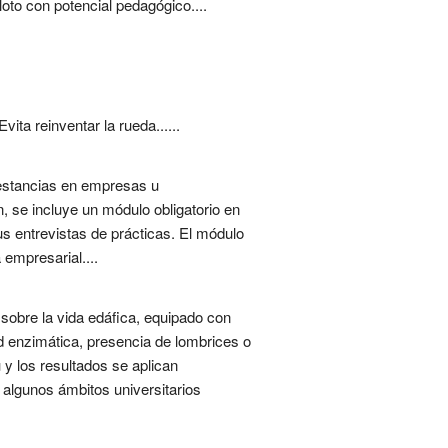
loto con potencial pedagógico....
ita reinventar la rueda......
 estancias en empresas u
, se incluye un módulo obligatorio en
us entrevistas de prácticas. El módulo
 empresarial....
sobre la vida edáfica, equipado con
ad enzimática, presencia de lombrices o
 y los resultados se aplican
 algunos ámbitos universitarios