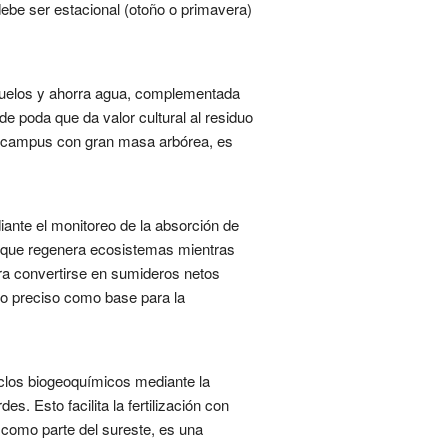
debe ser estacional (otoño o primavera)
 suelos y ahorra agua, complementada
e poda que da valor cultural al residuo
En campus con gran masa arbórea, es
ante el monitoreo de la absorción de
 que regenera ecosistemas mientras
ra convertirse en sumideros netos
o preciso como base para la
ciclos biogeoquímicos mediante la
s. Esto facilita la fertilización con
como parte del sureste, es una