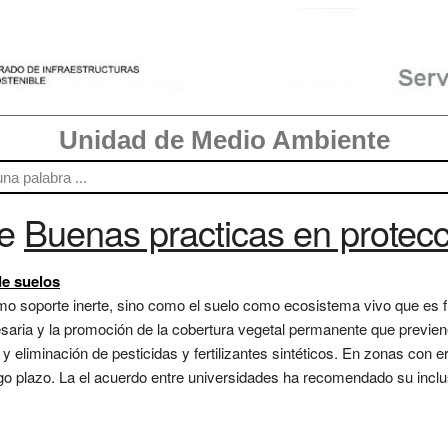
Unidad de Medio Ambiente
re
Buenas practicas en protecc
de suelos
mo soporte inerte, sino como el suelo como ecosistema vivo que es 
saria y la promoción de la cobertura vegetal permanente que previene
 eliminación de pesticidas y fertilizantes sintéticos. En zonas con e
go plazo. La el acuerdo entre universidades ha recomendado su inclus