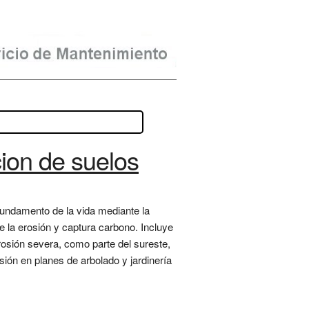
ion de suelos
fundamento de la vida mediante la
 la erosión y captura carbono. Incluye
rosión severa, como parte del sureste,
ión en planes de arbolado y jardinería