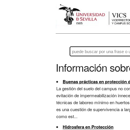
Información sob
Buenas prácticas en protección 
La gestión del suelo del campus no co
evitación de impermeabilización innece
técnicas de laboreo mínimo en huertos y
es una cuestión de supervivencia a lar
como est...
Hidrosfera en Protección