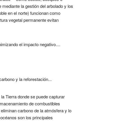
e mediante la gestión del arbolado y los
oble en el norte) funcionan como
ura vegetal permanente evitan
imizando el impacto negativo....
rbono y la reforestación...
 la Tierra donde se puede capturar
 almacenamiento de combustibles
 eliminan carbono de la atmósfera y lo
 océanos son los principales