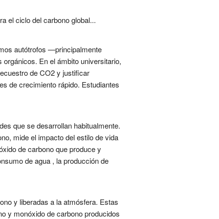
 el ciclo del carbono global...
smos autótrofos —principalmente
orgánicos. En el ámbito universitario,
secuestro de CO2 y justificar
ques de crecimiento rápido. Estudiantes
ades que se desarrollan habitualmente.
o, mide el impacto del estilo de vida
ióxido de carbono que produce y
 consumo de agua , la producción de
no y liberadas a la atmósfera. Estas
bono y monóxido de carbono producidos