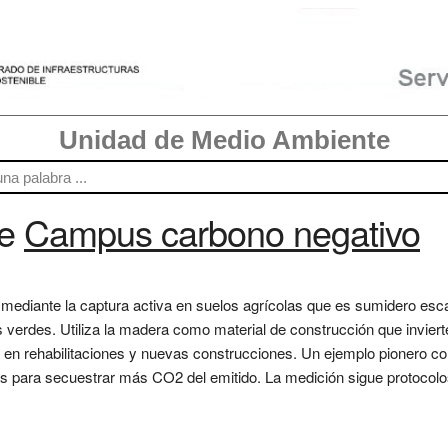
Unidad de Medio Ambiente
re
Campus carbono negativo
mediante la captura activa en suelos agrícolas que es sumidero esca
 verdes. Utiliza la madera como material de construcción que invierte 
a en rehabilitaciones y nuevas construcciones. Un ejemplo pionero co
os para secuestrar más CO2 del emitido. La medición sigue protocol