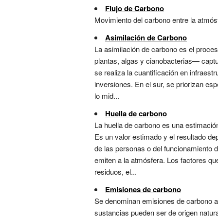
Flujo de Carbono
Movimiento del carbono entre la atmósfe
Asimilación de Carbono
La asimilación de carbono es el proce
plantas, algas y cianobacterias— captu
se realiza la cuantificación en infraes
inversiones. En el sur, se priorizan esp
lo mid...
Huella de carbono
La huella de carbono es una estimación
Es un valor estimado y el resultado de
de las personas o del funcionamiento 
emiten a la atmósfera. Los factores que
residuos, el...
Emisiones de carbono
Se denominan emisiones de carbono a l
sustancias pueden ser de origen natur