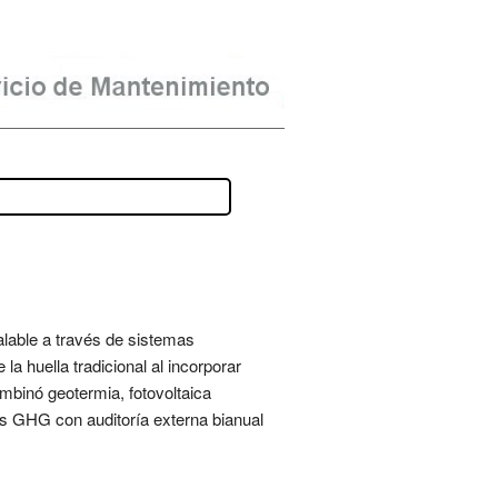
lable a través de sistemas
la huella tradicional al incorporar
mbinó geotermia, fotovoltaica
os GHG con auditoría externa bianual