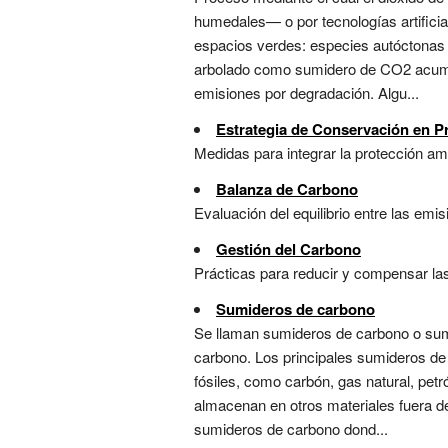
humedales— o por tecnologías artificial
espacios verdes: especies autóctonas d
arbolado como sumidero de CO2 acumul
emisiones por degradación. Algu...
Estrategia de Conservación en P
Medidas para integrar la protección amb
Balanza de Carbono
Evaluación del equilibrio entre las emi
Gestión del Carbono
Prácticas para reducir y compensar las
Sumideros de carbono
Se llaman sumideros de carbono o sumid
carbono. Los principales sumideros de 
fósiles, como carbón, gas natural, pet
almacenan en otros materiales fuera de
sumideros de carbono dond...