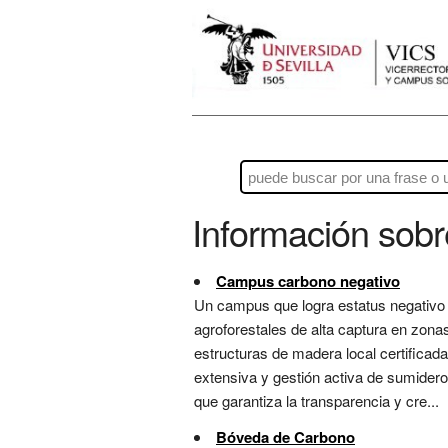
Información sob
Campus carbono negativo
Un campus que logra estatus negativo 
agroforestales de alta captura en zonas
estructuras de madera local certificad
extensiva y gestión activa de sumider
que garantiza la transparencia y cre...
Bóveda de Carbono