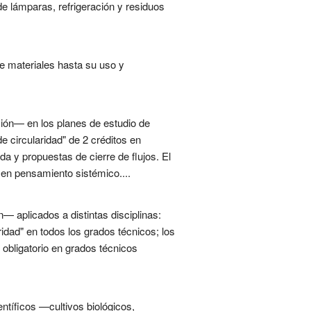
e lámparas, refrigeración y residuos
de materiales hasta su uso y
ación— en los planes de estudio de
e circularidad" de 2 créditos en
ida y propuestas de cierre de flujos. El
a en pensamiento sistémico....
n— aplicados a distintas disciplinas:
ridad" en todos los grados técnicos; los
o obligatorio en grados técnicos
ntíficos —cultivos biológicos,