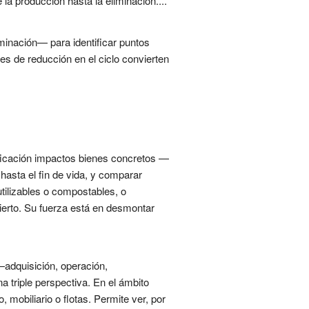
la producción hasta la eliminación....
minación— para identificar puntos
es de reducción en el ciclo convierten
ificación impactos bienes concretos —
hasta el fin de vida, y comparar
utilizables o compostables, o
bierto. Su fuerza está en desmontar
 —adquisición, operación,
 triple perspectiva. En el ámbito
 mobiliario o flotas. Permite ver, por