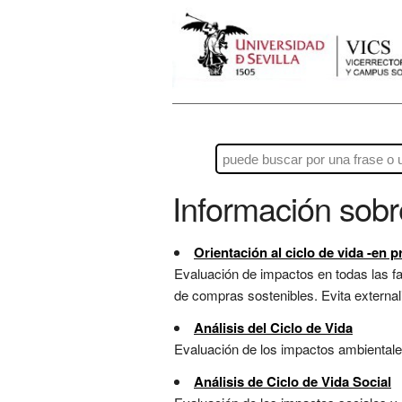
Información sob
Orientación al ciclo de vida -en p
Evaluación de impactos en todas las fas
de compras sostenibles. Evita externali
Análisis del Ciclo de Vida
Evaluación de los impactos ambientales 
Análisis de Ciclo de Vida Social