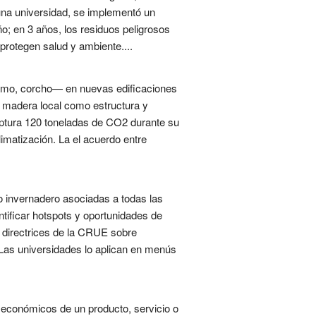
una universidad, se implementó un
ño; en 3 años, los residuos peligrosos
protegen salud y ambiente....
áñamo, corcho— en nuevas edificaciones
on madera local como estructura y
ptura 120 toneladas de CO2 durante su
imatización. La el acuerdo entre
to invernadero asociadas a todas las
ntificar hotspots y oportunidades de
s directrices de la CRUE sobre
. Las universidades lo aplican en menús
y económicos de un producto, servicio o