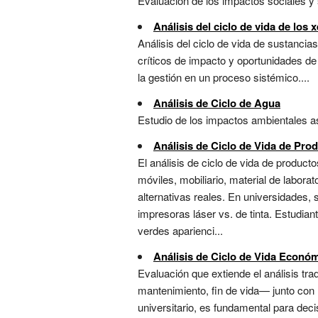
Evaluación de los impactos sociales y s
Análisis del ciclo de vida de los 
Análisis del ciclo de vida de sustanci
críticos de impacto y oportunidades de 
la gestión en un proceso sistémico....
Análisis de Ciclo de Agua
Estudio de los impactos ambientales aso
Análisis de Ciclo de Vida de Pro
El análisis de ciclo de vida de produc
móviles, mobiliario, material de labora
alternativas reales. En universidades, 
impresoras láser vs. de tinta. Estudian
verdes aparienci...
Análisis de Ciclo de Vida Econó
Evaluación que extiende el análisis trad
mantenimiento, fin de vida— junto con 
universitario, es fundamental para deci