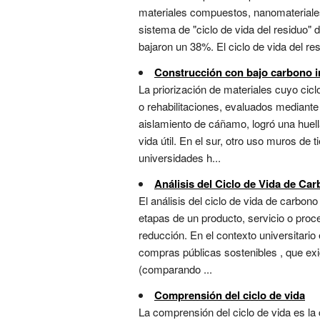
materiales compuestos, nanomateriales
sistema de "ciclo de vida del residuo" 
bajaron un 38%. El ciclo de vida del re
Construcción con bajo carbono 
La priorización de materiales cuyo ci
o rehabilitaciones, evaluados mediante 
aislamiento de cáñamo, logró una hue
vida útil. En el sur, otro uso muros de
universidades h...
Análisis del Ciclo de Vida de Ca
El análisis del ciclo de vida de carbo
etapas de un producto, servicio o proc
reducción. En el contexto universitari
compras públicas sostenibles , que exi
(comparando ...
Comprensión del ciclo de vida
La comprensión del ciclo de vida es la