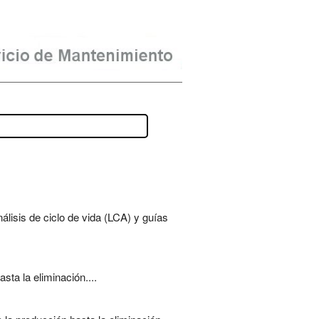
álisis de ciclo de vida (LCA) y guías
sta la eliminación....