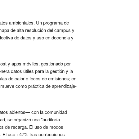
 datos ambientales. Un programa de
 mapa de alta resolución del campus y
olectiva de datos y uso en docencia y
cost y apps móviles, gestionado por
era datos útiles para la gestión y la
slas de calor o focos de emisiones; en
promueve como práctica de aprendizaje-
 datos abiertos— con la comunidad
dad, se organizó una "auditoría
ntos de recarga. El uso de modos
a. El uso +47% tras correcciones