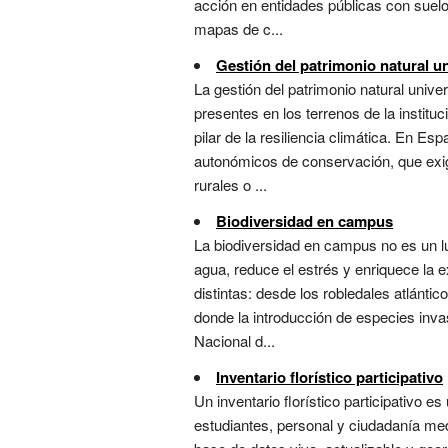
acción en entidades públicas con suelo 
mapas de c...
Gestión del patrimonio natural un
La gestión del patrimonio natural unive
presentes en los terrenos de la instit
pilar de la resiliencia climática. En E
autonómicos de conservación, que exig
rurales o ...
Biodiversidad en campus
La biodiversidad en campus no es un luj
agua, reduce el estrés y enriquece la 
distintas: desde los robledales atlánti
donde la introducción de especies inva
Nacional d...
Inventario florístico participativo
Un inventario florístico participativo 
estudiantes, personal y ciudadanía med