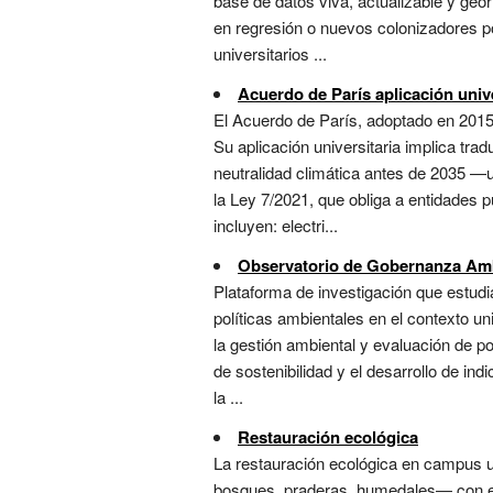
base de datos viva, actualizable y geor
en regresión o nuevos colonizadores po
universitarios ...
Acuerdo de París aplicación unive
El Acuerdo de París, adoptado en 2015,
Su aplicación universitaria implica tra
neutralidad climática antes de 2035 —
la Ley 7/2021, que obliga a entidades 
incluyen: electri...
Observatorio de Gobernanza Amb
Plataforma de investigación que estudi
políticas ambientales en el contexto un
la gestión ambiental y evaluación de po
de sostenibilidad y el desarrollo de in
la ...
Restauración ecológica
La restauración ecológica en campus u
bosques, praderas, humedales— con el o