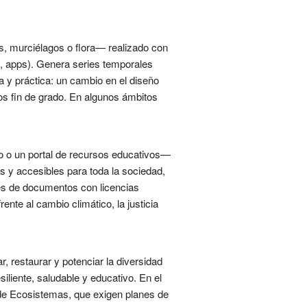
s, murciélagos o flora— realizado con
s, apps). Genera series temporales
a y práctica: un cambio en el diseño
os fin de grado. En algunos ámbitos
erto o un portal de recursos educativos—
les y accesibles para toda la sociedad,
es de documentos con licencias
ente al cambio climático, la justicia
r, restaurar y potenciar la diversidad
iliente, saludable y educativo. En el
 de Ecosistemas, que exigen planes de