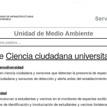
Unidad de Medio Ambiente
re
Ciencia ciudadana universita
xenodiversidad
n ciencia ciudadana y sensores que detectan la presencia de especie
iudadana y sensores de detección y alerta antes del establecimiento
idad
volucran a estudiantes y vecinos en el monitoreo de especies exótic
es de identificación y involucración de estudiantes y vecinos fortalece