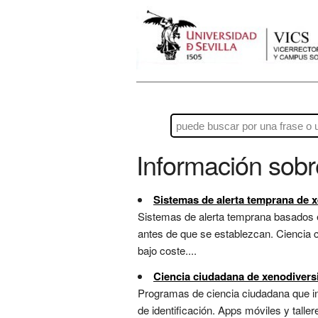
Información sob
Sistemas de alerta temprana de 
Sistemas de alerta temprana basados e
antes de que se establezcan. Ciencia c
bajo coste....
Ciencia ciudadana de xenodivers
Programas de ciencia ciudadana que in
de identificación. Apps móviles y taller