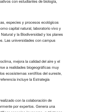
pativos con estudiantes de biología,
temas, especies y procesos ecológicos
mo capital natural, laboratorio vivo y
 Natural y la Biodiversidad y los planes
ios. Las universidades con campus
clima, mejora la calidad del aire y el
arse a realidades biogeográficas muy
 los ecosistemas xerófilos del sureste,
eferencia incluye la Estrategia
 realizado con la colaboración de
iormente por expertos. Genera una