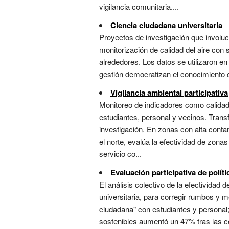
vigilancia comunitaria....
Ciencia ciudadana universitaria
Proyectos de investigación que involuc
monitorización de calidad del aire con
alrededores. Los datos se utilizaron e
gestión democratizan el conocimiento cie
Vigilancia ambiental participativa
Monitoreo de indicadores como calidad 
estudiantes, personal y vecinos. Transf
investigación. En zonas con alta contam
el norte, evalúa la efectividad de zona
servicio co...
Evaluación participativa de políti
El análisis colectivo de la efectivida
universitaria, para corregir rumbos y me
ciudadana" con estudiantes y personal;
sostenibles aumentó un 47% tras las co