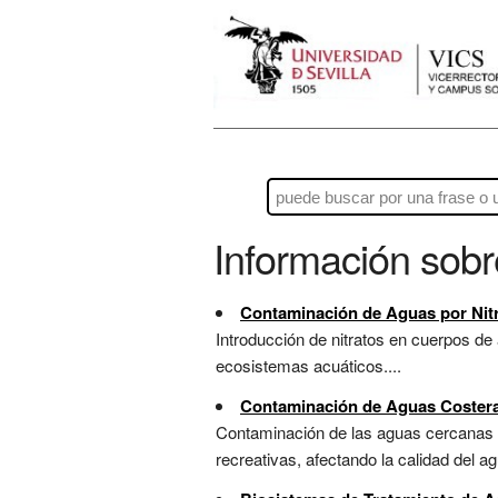
Información sob
Contaminación de Aguas por Nit
Introducción de nitratos en cuerpos de
ecosistemas acuáticos....
Contaminación de Aguas Coster
Contaminación de las aguas cercanas a
recreativas, afectando la calidad del a