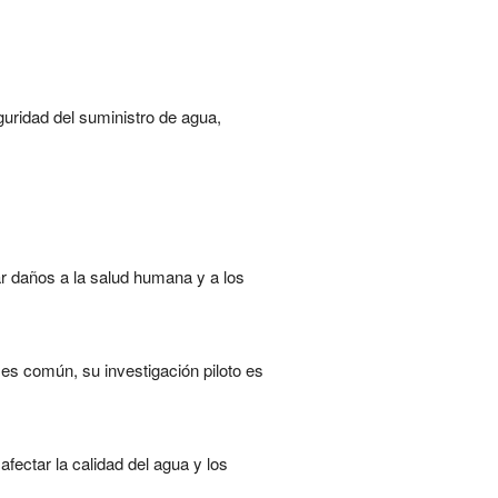
uridad del suministro de agua,
r daños a la salud humana y a los
es común, su investigación piloto es
ectar la calidad del agua y los