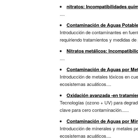
nitratos: Incompatibilidades quí
....
Contaminación de Aguas Potabl
Introducción de contaminantes en fuent
requiriendo tratamientos y medidas de p
Nitratos metálicos: Incompatibil
....
Contaminación de Aguas por Me
Introducción de metales tóxicos en cu
ecosistemas acuáticos....
Oxidación avanzada -en tratamie
Tecnologías (ozono + UV) para degrada
clave para cero contaminación......
Contaminación de Aguas por Min
Introducción de minerales y metales pe
ecosistemas acuáticos....