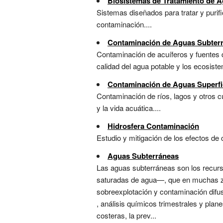
Biosistemas de Tratamiento de 
Sistemas diseñados para tratar y purifi
contaminación....
Contaminación de Aguas Subter
Contaminación de acuíferos y fuentes
calidad del agua potable y los ecosist
Contaminación de Aguas Superfi
Contaminación de ríos, lagos y otros 
y la vida acuática....
Hidrosfera Contaminación
Estudio y mitigación de los efectos de 
Aguas Subterráneas
Las aguas subterráneas son los recu
saturadas de agua—, que en muchas zon
sobreexplotación y contaminación difus
, análisis químicos trimestrales y pla
costeras, la prev...