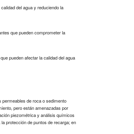
 calidad del agua y reduciendo la
nantes que pueden comprometer la
que pueden afectar la calidad del agua
s permeables de roca o sedimento
imiento, pero están amenazadas por
ación piezométrica y análisis químicos
 la protección de puntos de recarga; en