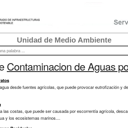
Unidad de Medio Ambiente
re
Contaminacion de Aguas por
ratos
 agua desde fuentes agrícolas, que puede provocar eutrofización y deg
a
 las costas, que puede ser causada por escorrentía agrícola, descar
gua y los ecosistemas marinos....