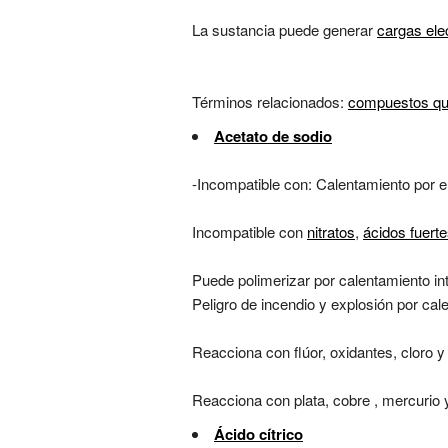
La sustancia puede generar
cargas ele
Términos relacionados:
compuestos que
Acetato de sodio
-Incompatible con: Calentamiento por e
Incompatible con
nitratos
,
ácidos fuert
Puede polimerizar por calentamiento in
Peligro de incendio y explosión por ca
Reacciona con flúor, oxidantes, cloro y
Reacciona con plata, cobre , mercurio
Ácido cítrico