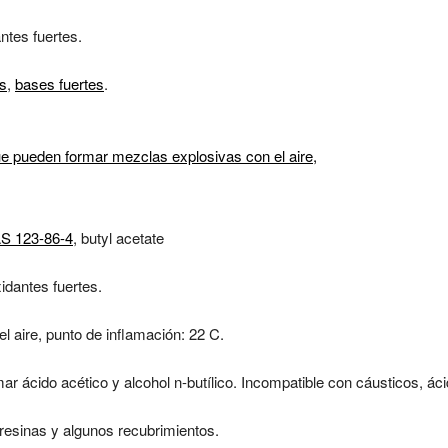
ntes fuertes.
os
,
bases fuertes
.
 pueden formar mezclas explosivas con el aire,
AS 123-86-4
, butyl acetate
idantes fuertes.
 aire, punto de inflamación: 22 C.
r ácido acético y alcohol n-butílico. Incompatible con cáusticos, ác
resinas y algunos recubrimientos.