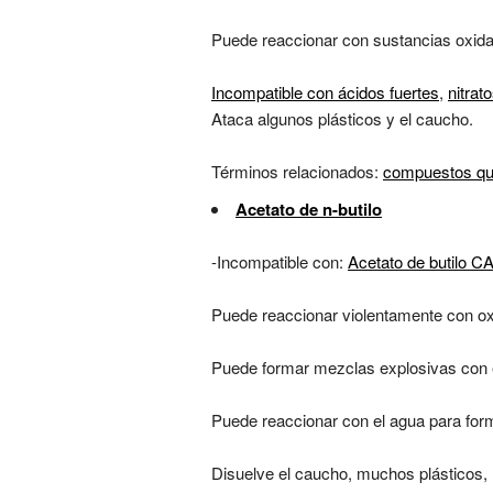
Puede reaccionar con sustancias oxida
Incompatible con ácidos fuertes
,
nitrat
Ataca algunos plásticos y el caucho.
Términos relacionados:
compuestos que
Acetato de n-butilo
-Incompatible con:
Acetato de butilo C
Puede reaccionar violentamente con ox
Puede formar mezclas explosivas con el
Puede reaccionar con el agua para forma
Disuelve el caucho, muchos plásticos, 