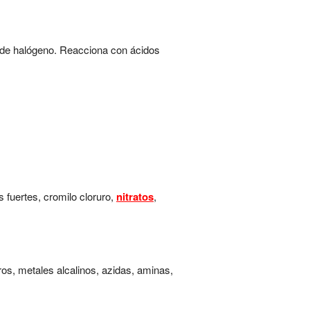
os de halógeno. Reacciona con ácidos
 fuertes, cromilo cloruro,
nitratos
,
luros, metales alcalinos, azidas, aminas,