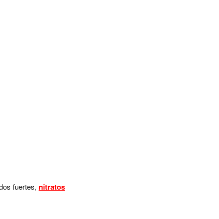
idos fuertes,
nitratos