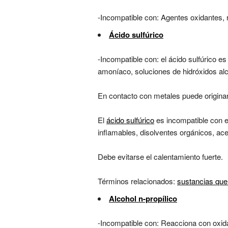
-Incompatible con: Agentes oxidantes,
Ácido sulfúrico
-Incompatible con: el ácido sulfúrico es
amoníaco, soluciones de hidróxidos alc
En contacto con metales puede originar
El
ácido sulfúrico
es incompatible con e
inflamables, disolventes orgánicos, ace
Debe evitarse el calentamiento fuerte.
Términos relacionados:
sustancias que
Alcohol n-propílico
-Incompatible con: Reacciona con oxida