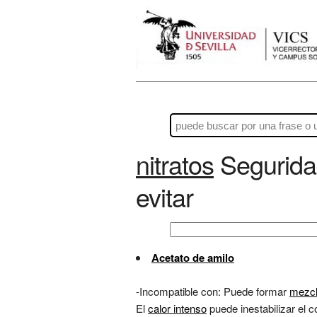
nitratos
Seguridad
evitar
Acetato de amilo
-Incompatible con: Puede formar
mezcl
El
calor intenso
puede inestabilizar el 