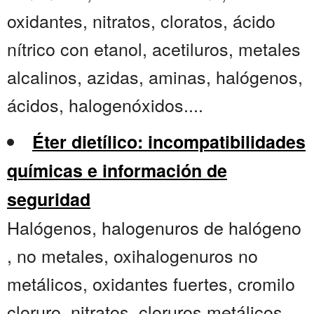
oxidantes, nitratos, cloratos, ácido
nítrico con etanol, acetiluros, metales
alcalinos, azidas, aminas, halógenos,
ácidos, halogenóxidos....
Éter dietílico: incompatibilidades
químicas e información de
seguridad
Halógenos, halogenuros de halógeno
, no metales, oxihalogenuros no
metálicos, oxidantes fuertes, cromilo
cloruro, nitratos, cloruros metálicos,