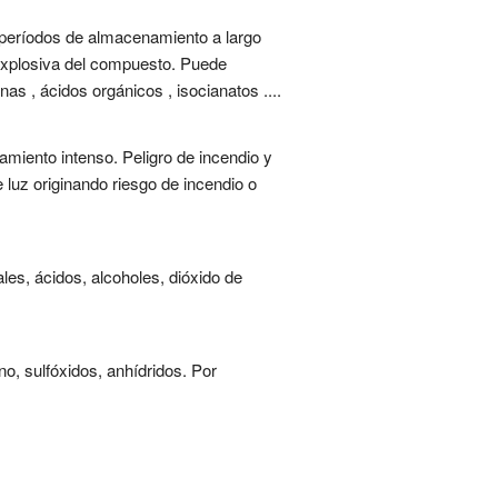
 períodos de almacenamiento a largo
 explosiva del compuesto. Puede
as , ácidos orgánicos , isocianatos ....
amiento intenso. Peligro de incendio y
 luz originando riesgo de incendio o
es, ácidos, alcoholes, dióxido de
o, sulfóxidos, anhídridos. Por