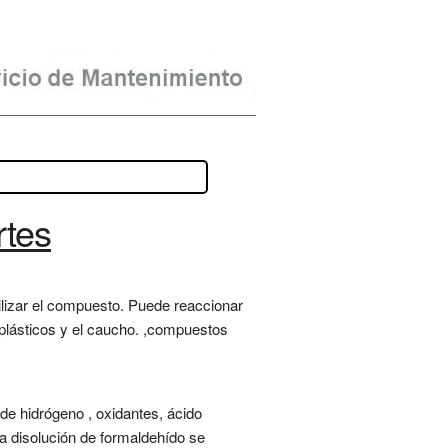
rtes
ilizar el compuesto. Puede reaccionar
s plásticos y el caucho. ,compuestos
 de hidrógeno , oxidantes, ácido
la disolución de formaldehído se