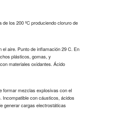
a de los 200 ºC produciendo cloruro de
 el aire. Punto de inflamación 29 C. En
uchos plásticos, gomas, y
 con materiales oxidantes. Ácido
de formar mezclas explosivas con el
o. Incompatible con cáusticos, ácidos
de generar cargas electrostáticas