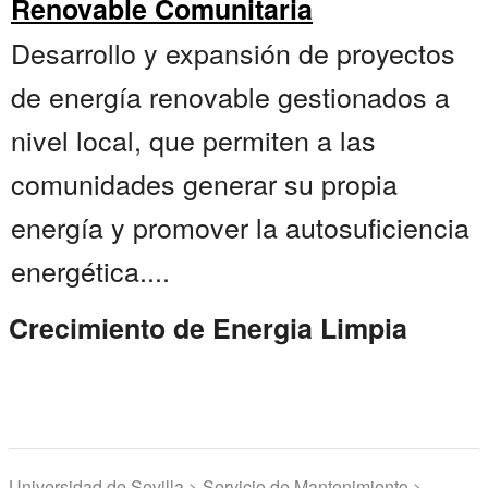
Renovable Comunitaria
Desarrollo y expansión de proyectos
de energía renovable gestionados a
nivel local, que permiten a las
comunidades generar su propia
energía y promover la autosuficiencia
energética....
Crecimiento de Energia Limpia
Universidad de Sevilla > Servicio de Mantenimiento >