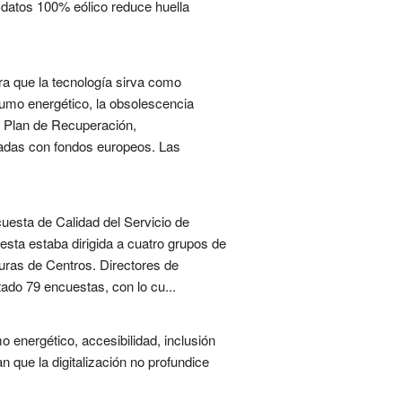
 datos 100% eólico reduce huella
ra que la tecnología sirva como
sumo energético, la obsolescencia
l Plan de Recuperación,
nciadas con fondos europeos. Las
uesta de Calidad del Servicio de
esta estaba dirigida a cuatro grupos de
uras de Centros. Directores de
ado 79 encuestas, con lo cu...
o energético, accesibilidad, inclusión
n que la digitalización no profundice