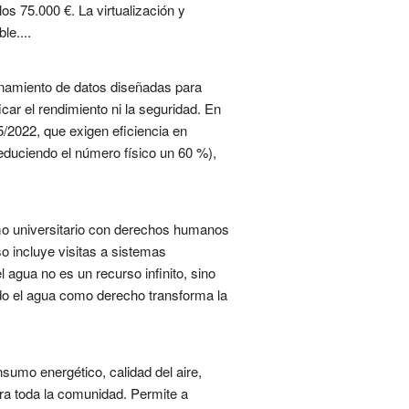
os 75.000 €. La virtualización y
le....
enamiento de datos diseñadas para
icar el rendimiento ni la seguridad. En
/2022, que exigen eficiencia en
educiendo el número físico un 60 %),
umo universitario con derechos humanos
so incluye visitas a sistemas
 agua no es un recurso infinito, sino
ndo el agua como derecho transforma la
sumo energético, calidad del aire,
ara toda la comunidad. Permite a