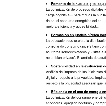
Fomento de la huella digital baja
La optimización de procesos digitales 
carga cognitiva— para reducir la huella
datos, el consumo energético del campu
mejora eficiencia y accesibilidad....
Formación en justicia hídrica loc
La educación que explora la distribució
conectando consumo universitario con d
acuíferos sobreexplotados y visitas a 
no un bien privado". El análisis de acu
Sostenibilidad en la evaluación de
Análisis del impacto de las iniciativas 
digital y respeto a la privacidad. Impl
respeto a la privacidad aseguran que la d
Eficiencia en el uso de energía en
La optimización del consumo energético
servidores, apagado nocturno y compra 