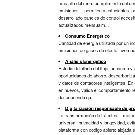
más allá del mero cumplimiento del de
emisiones— permiten a estudiantes, pe
desarrollado paneles de control accesib
actualizados mensualm...
Consumo Energético
Cantidad de energía utilizada por un in
emisiones de gases de efecto invernade
Análisis Energético
Estudio detallado del flujo, consumo y 
oportunidades de ahorro, descarboniza
y datos de contadores inteligentes. En
en nuevos, valida el comportamiento rea
descubriendo qu...
Digitalización responsable de pr
La transformación de trámites —matrícu
universal, privacidad y longevidad, ev
plataforma con código abierto alojada 