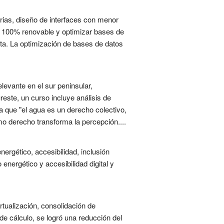
rias, diseño de interfaces con menor
ing 100% renovable y optimizar bases de
ta. La optimización de bases de datos
levante en el sur peninsular,
este, un curso incluye análisis de
a que "el agua es un derecho colectivo,
omo derecho transforma la percepción....
nergético, accesibilidad, inclusión
energético y accesibilidad digital y
tualización, consolidación de
e cálculo, se logró una reducción del