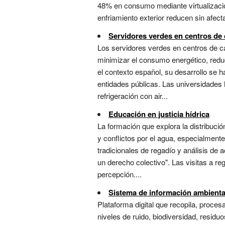
48% en consumo mediante virtualización 
enfriamiento exterior reducen sin afecta
Servidores verdes en centros de 
Los servidores verdes en centros de c
minimizar el consumo energético, reducir
el contexto español, su desarrollo se 
entidades públicas. Las universidades 
refrigeración con air...
Educación en justicia hídrica
La formación que explora la distribuci
y conflictos por el agua, especialmente
tradicionales de regadío y análisis de 
un derecho colectivo". Las visitas a 
percepción....
Sistema de información ambienta
Plataforma digital que recopila, proce
niveles de ruido, biodiversidad, residu