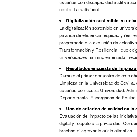
usuarios con discapacidad auditiva aum
oculta. La satisfacci...
Digitalización sostenible en univ
La digitalización sostenible en univer
palanca de eficiencia, equidad y resil
programada o la exclusión de colectivo
Transformación y Resiliencia , que exig
universidades han implementado medid
Resultados encuesta de limpieza
Durante el primer semestre de este año
Limpieza en la Universidad de Sevilla,
usuarios de nuestra Universidad: Admi
Departamento. Encargados de Equipo de 
Uso de criterios de calidad en la 
Evaluación del impacto de las iniciativ
digital y respeto a la privacidad. Consu
brechas ni agravar la crisis climática....