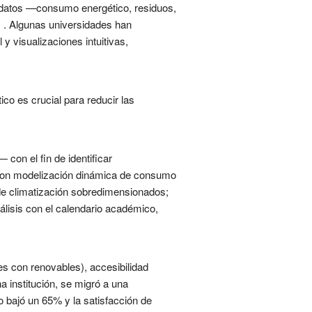
s datos —consumo energético, residuos,
s . Algunas universidades han
y visualizaciones intuitivas,
ico es crucial para reducir las
 con el fin de identificar
s con modelización dinámica de consumo
 de climatización sobredimensionados;
álisis con el calendario académico,
es con renovables), accesibilidad
a institución, se migró a una
 bajó un 65% y la satisfacción de