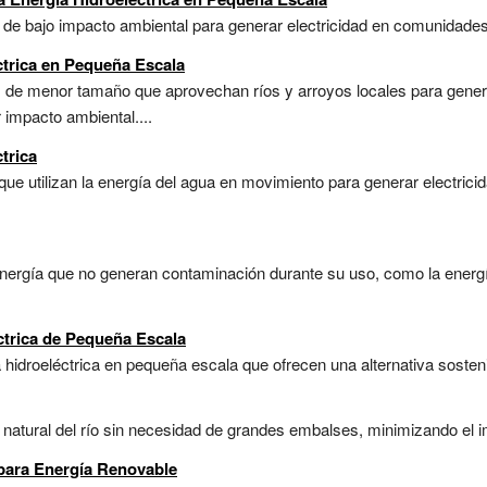
s de bajo impacto ambiental para generar electricidad en comunidade
ctrica en Pequeña Escala
os de menor tamaño que aprovechan ríos y arroyos locales para gener
impacto ambiental....
trica
ue utilizan la energía del agua en movimiento para generar electricid
nergía que no generan contaminación durante su uso, como la energía 
ctrica de Pequeña Escala
 hidroeléctrica en pequeña escala que ofrecen una alternativa sosten
ujo natural del río sin necesidad de grandes embalses, minimizando el 
 para Energía Renovable