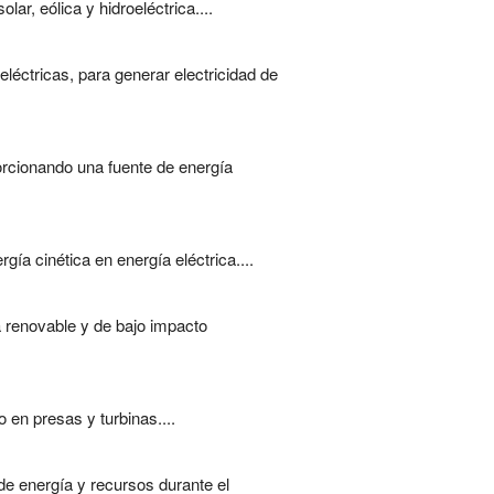
ar, eólica y hidroeléctrica....
éctricas, para generar electricidad de
orcionando una fuente de energía
rgía cinética en energía eléctrica....
a renovable y de bajo impacto
 en presas y turbinas....
de energía y recursos durante el