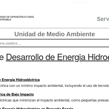
Unidad de Medio Ambiente
re
Desarrollo de Energia Hidroe
 Energía Hidroeléctrica
trica con un mínimo impacto ambiental, incluyendo el uso de tecnolog
rica de Bajo Impacto
ctricas que minimizan el impacto ambiental, como pequeñas presas y s
ra Energía Hidroeléctrica en Pequeña Escala