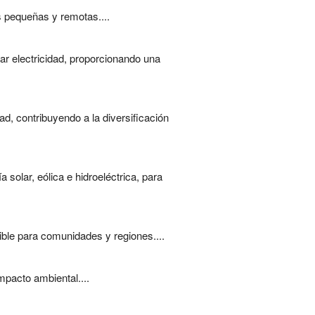
s pequeñas y remotas....
ar electricidad, proporcionando una
ad, contribuyendo a la diversificación
solar, eólica e hidroeléctrica, para
ible para comunidades y regiones....
impacto ambiental....