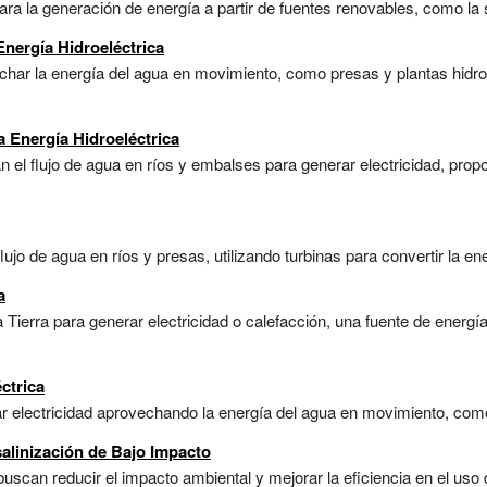
a la generación de energía a partir de fuentes renovables, como la sol
Energía Hidroeléctrica
ar la energía del agua en movimiento, como presas y plantas hidroel
a Energía Hidroeléctrica
 el flujo de agua en ríos y embalses para generar electricidad, prop
lujo de agua en ríos y presas, utilizando turbinas para convertir la ene
a
 Tierra para generar electricidad o calefacción, una fuente de energí
ctrica
r electricidad aprovechando la energía del agua en movimiento, como
alinización de Bajo Impacto
uscan reducir el impacto ambiental y mejorar la eficiencia en el uso 