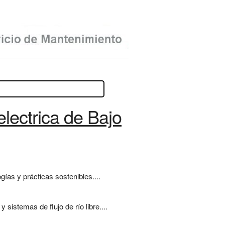
lectrica de Bajo
ías y prácticas sostenibles....
istemas de flujo de río libre....