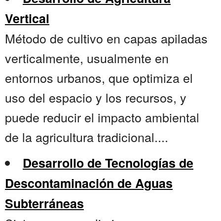
Vertical
Método de cultivo en capas apiladas
verticalmente, usualmente en
entornos urbanos, que optimiza el
uso del espacio y los recursos, y
puede reducir el impacto ambiental
de la agricultura tradicional....
Desarrollo de Tecnologías de
Descontaminación de Aguas
Subterráneas