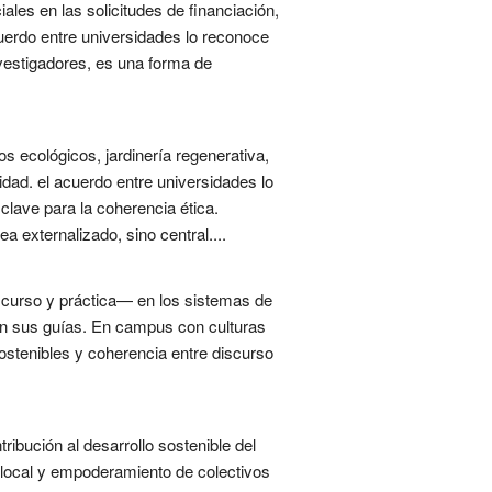
ales en las solicitudes de financiación,
cuerdo entre universidades lo reconoce
vestigadores, es una forma de
 ecológicos, jardinería regenerativa,
dad. el acuerdo entre universidades lo
lave para la coherencia ética.
 externalizado, sino central....
iscurso y práctica— en los sistemas de
en sus guías. En campus con culturas
ostenibles y coherencia entre discurso
ribución al desarrollo sostenible del
e local y empoderamiento de colectivos