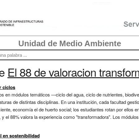
Unidad de Medio Ambiente
re
El 88 de valoracion transfo
 ciclos
ios en módulos temáticos —ciclo del agua, ciclo de nutrientes, biodi
turas de distintas disciplinas. En una institución, cada facultad gesti
iciente, economía el de huerto social; los estudiantes rotan por ellos e
y el 88% valora la experiencia como "transformadora". Los módulos p
l en sostenibilidad