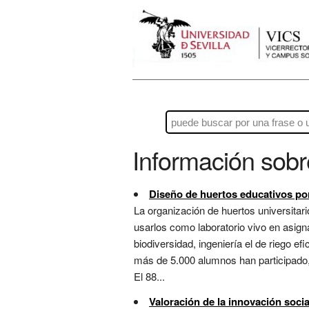
Información sob
Diseño de huertos educativos por
La organización de huertos universitar
usarlos como laboratorio vivo en asigna
biodiversidad, ingeniería el de riego ef
más de 5.000 alumnos han participado, 
El 88...
Valoración de la innovación socia