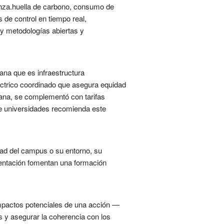
nanza.huella de carbono, consumo de
s de control en tiempo real,
 y metodologías abiertas y
na que es infraestructura
ctrico coordinado que asegura equidad
iana, se complementó con tarifas
tre universidades recomienda este
idad del campus o su entorno, su
ementación fomentan una formación
 impactos potenciales de una acción —
os y asegurar la coherencia con los