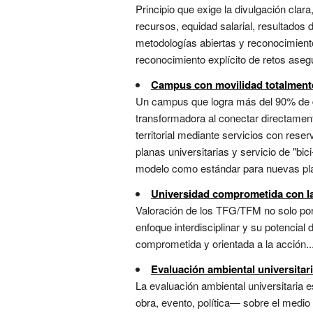
Principio que exige la divulgación cla
recursos, equidad salarial, resultados 
metodologías abiertas y reconocimiento
reconocimiento explícito de retos asegu
Campus con movilidad totalmente
Un campus que logra más del 90% de de
transformadora al conectar directamen
territorial mediante servicios con res
planas universitarias y servicio de "b
modelo como estándar para nuevas plan
Universidad comprometida con la 
Valoración de los TFG/TFM no solo por 
enfoque interdisciplinar y su potencia
comprometida y orientada a la acción....
Evaluación ambiental universitar
La evaluación ambiental universitaria 
obra, evento, política— sobre el medio 