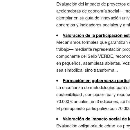
Evaluación del impacto de proyectos q
aceleradoras de economía social— medi
ejemplar en su guía de innovación univer
concretos y indicadores sociales y amb
Valoración de la participación est
Mecanismos formales que garantizan vo
trabajo— mediante representación prop
componente del Sello VERDE, reconoci
en pequeños, asambleas abiertas. Voz 
sea simbólica, sino transforma...
Formación en gobernanza partici
La enseñanza de metodologías para cre
sostenibilidad , con poder real y recur
70.000 € anuales; en 3 ediciones, se h
El presupuesto participativo con 70.00
Valoración de impacto social de l
Evaluación obligatoria de cómo los pr