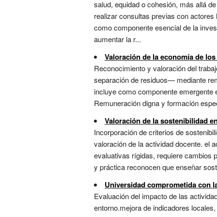
salud, equidad o cohesión, más allá de 
realizar consultas previas con actores
como componente esencial de la invest
aumentar la r...
Valoración de la economía de los
Reconocimiento y valoración del trabaj
separación de residuos— mediante remu
incluye como componente emergente en 
Remuneración digna y formación específ
Valoración de la sostenibilidad e
Incorporación de criterios de sosteni
valoración de la actividad docente. e
evaluativas rígidas, requiere cambios 
y práctica reconocen que enseñar sost
Universidad comprometida con la 
Evaluación del impacto de las actividad
entorno.mejora de indicadores locales,