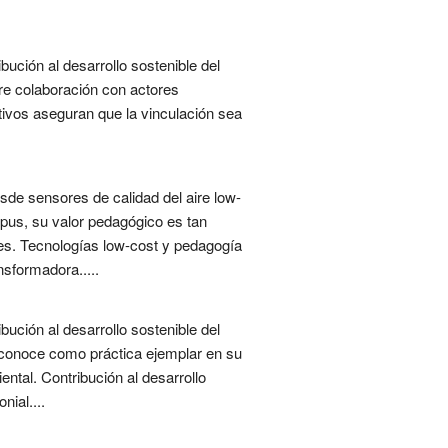
bución al desarrollo sostenible del
re colaboración con actores
ctivos aseguran que la vinculación sea
sde sensores de calidad del aire low-
mpus, su valor pedagógico es tan
les. Tecnologías low-cost y pedagogía
nsformadora.....
bución al desarrollo sostenible del
reconoce como práctica ejemplar en su
ntal. Contribución al desarrollo
ial....