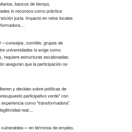
tarios, bancos de tiempo,
dades lo reconoce como práctica
ansición justa. Impacto en retos locales
formadora....
ad —consejos, comités, grupos de
tre universidades lo exige como
 requiere estructuras escalonadas;
ón aseguran que la participación no
beren y decidan sobre políticas de
"presupuesto participativo verde" con
la experiencia como "transformadora".
gitimidad real....
s vulnerables— en términos de empleo,