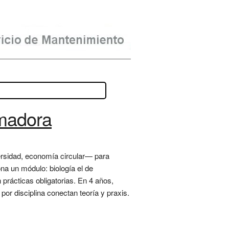
rmadora
versidad, economía circular— para
ona un módulo: biología el de
n prácticas obligatorias. En 4 años,
or disciplina conectan teoría y praxis.