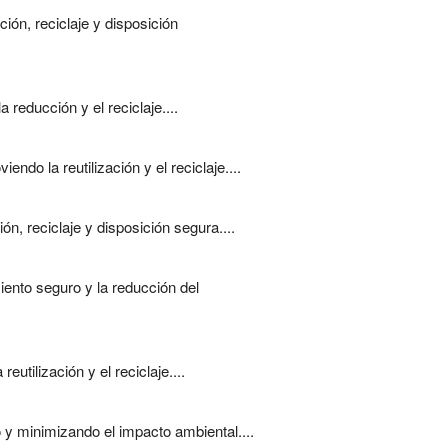
ión, reciclaje y disposición
reducción y el reciclaje....
do la reutilización y el reciclaje....
n, reciclaje y disposición segura....
iento seguro y la reducción del
utilización y el reciclaje....
 y minimizando el impacto ambiental....