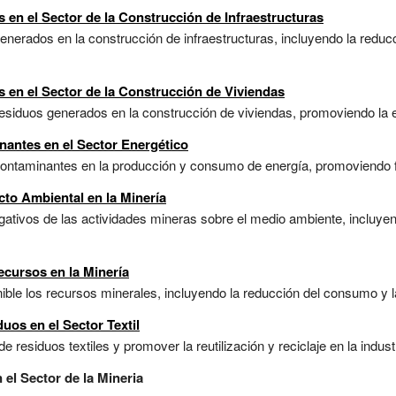
 en el Sector de la Construcción de Infraestructuras
enerados en la construcción de infraestructuras, incluyendo la reducci
 en el Sector de la Construcción de Viviendas
residuos generados en la construcción de viviendas, promoviendo la efi
nantes en el Sector Energético
 contaminantes en la producción y consumo de energía, promoviendo fu
to Ambiental en la Minería
ativos de las actividades mineras sobre el medio ambiente, incluyend
ecursos en la Minería
ible los recursos minerales, incluyendo la reducción del consumo y l
uos en el Sector Textil
residuos textiles y promover la reutilización y reciclaje en la industr
el Sector de la Mineria