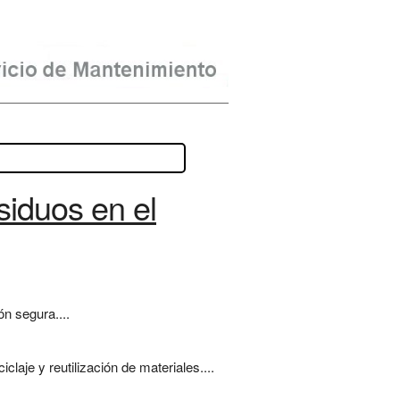
siduos en el
ón segura....
laje y reutilización de materiales....