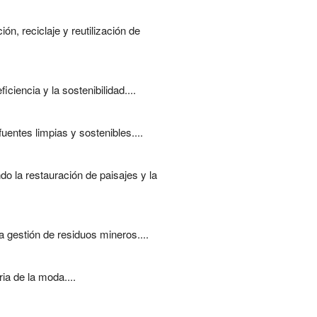
ón, reciclaje y reutilización de
ciencia y la sostenibilidad....
entes limpias y sostenibles....
o la restauración de paisajes y la
a gestión de residuos mineros....
ia de la moda....