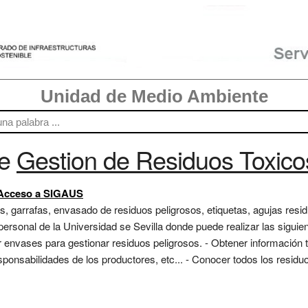
Unidad de Medio Ambiente
re
Gestion de Residuos Toxico
. Acceso a SIGAUS
s, garrafas, envasado de residuos peligrosos, etiquetas, agujas res
personal de la Universidad se Sevilla donde puede realizar las siguie
ar envases para gestionar residuos peligrosos. - Obtener información
sponsabilidades de los productores, etc... - Conocer todos los resid