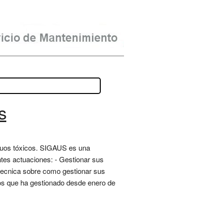
s
iduos tóxicos. SIGAUS es una
ntes actuaciones: - Gestionar sus
 tecnica sobre como gestionar sus
uos que ha gestionado desde enero de