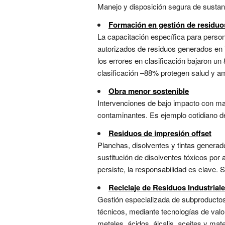
Manejo y disposición segura de sustan
Formación en gestión de residuos
La capacitación específica para person
autorizados de residuos generados en in
los errores en clasificación bajaron un
clasificación –88% protegen salud y am
Obra menor sostenible
Intervenciones de bajo impacto con mat
contaminantes. Es ejemplo cotidiano de 
Residuos de impresión offset
Planchas, disolventes y tintas generad
sustitución de disolventes tóxicos por 
persiste, la responsabilidad es clave. 
Reciclaje de Residuos Industrial
Gestión especializada de subproductos y
técnicos, mediante tecnologías de valo
metales, ácidos, álcalis, aceites y ma