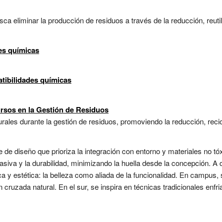
a eliminar la producción de residuos a través de la reducción, reutili
es químicas
tibilidades químicas
ursos en la Gestión de Residuos
ales durante la gestión de residuos, promoviendo la reducción, recic
 de diseño que prioriza la integración con entorno y materiales no tóx
pasiva y la durabilidad, minimizando la huella desde la concepción. A
 y estética: la belleza como aliada de la funcionalidad. En campus, s
n cruzada natural. En el sur, se inspira en técnicas tradicionales enfria