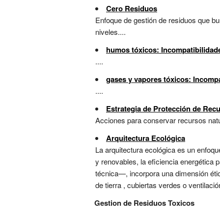
Cero Residuos
Enfoque de gestión de residuos que busc
niveles....
humos tóxicos: Incompatibilidad
....
gases y vapores tóxicos: Incompa
....
Estrategia de Protección de Rec
Acciones para conservar recursos natur
Arquitectura Ecológica
La arquitectura ecológica es un enfoque
y renovables, la eficiencia energética 
técnica—, incorpora una dimensión ética
de tierra , cubiertas verdes o ventilació
Gestion de Residuos Toxicos