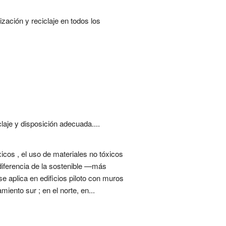
zación y reciclaje en todos los
laje y disposición adecuada....
icos , el uso de materiales no tóxicos
 diferencia de la sostenible —más
e aplica en edificios piloto con muros
miento sur ; en el norte, en...