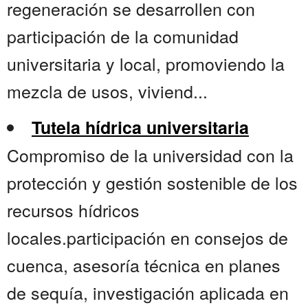
regeneración se desarrollen con
participación de la comunidad
universitaria y local, promoviendo la
mezcla de usos, viviend...
Tutela hídrica universitaria
Compromiso de la universidad con la
protección y gestión sostenible de los
recursos hídricos
locales.participación en consejos de
cuenca, asesoría técnica en planes
de sequía, investigación aplicada en