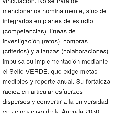
vinculación. No se trata de
mencionarlos nominalmente, sino de
integrarlos en planes de estudio
(competencias), líneas de
investigación (retos), compras
(criterios) y alianzas (colaboraciones).
impulsa su implementación mediante
el Sello VERDE, que exige metas
medibles y reporte anual. Su fortaleza
radica en articular esfuerzos
dispersos y convertir a la universidad
en actor activo de la Agenda 2030.