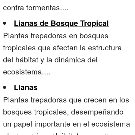
contra tormentas....
Lianas de Bosque Tropical
Plantas trepadoras en bosques
tropicales que afectan la estructura
del hábitat y la dinámica del
ecosistema....
Lianas
Plantas trepadoras que crecen en los
bosques tropicales, desempeñando
un papel importante en el ecosistema