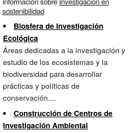
Información sobre
Investigacion en
sostenibilidad
Biosfera de Investigación
Ecológica
Áreas dedicadas a la investigación y
estudio de los ecosistemas y la
biodiversidad para desarrollar
prácticas y políticas de
conservación....
Construcción de Centros de
Investigación Ambiental