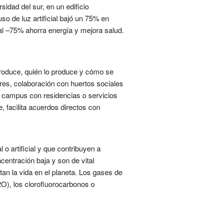
sidad del sur, en un edificio
so de luz artificial bajó un 75% en
ial –75% ahorra energía y mejora salud.
produce, quién lo produce y cómo se
res, colaboración con huertos sociales
n campus con residencias o servicios
, facilita acuerdos directos con
o artificial y que contribuyen a
entración baja y son de vital
tan la vida en el planeta. Los gases de
O), los clorofluorocarbonos o