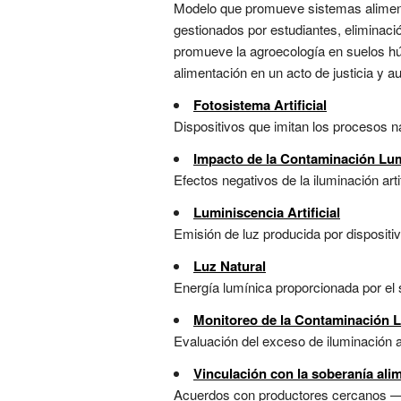
Modelo que promueve sistemas aliment
gestionados por estudiantes, eliminació
promueve la agroecología en suelos hú
alimentación en un acto de justicia y au
Fotosistema Artificial
Dispositivos que imitan los procesos nat
Impacto de la Contaminación Lu
Efectos negativos de la iluminación art
Luminiscencia Artificial
Emisión de luz producida por dispositi
Luz Natural
Energía lumínica proporcionada por el so
Monitoreo de la Contaminación 
Evaluación del exceso de iluminación ar
Vinculación con la soberanía alim
Acuerdos con productores cercanos —a