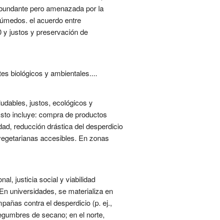
 abundante pero amenazada por la
 húmedos. el acuerdo entre
 y justos y preservación de
s biológicos y ambientales....
udables, justos, ecológicos y
Esto incluye: compra de productos
dad, reducción drástica del desperdicio
 vegetarianas accesibles. En zonas
l, justicia social y viabilidad
 En universidades, se materializa en
ñas contra el desperdicio (p. ej.,
 legumbres de secano; en el norte,