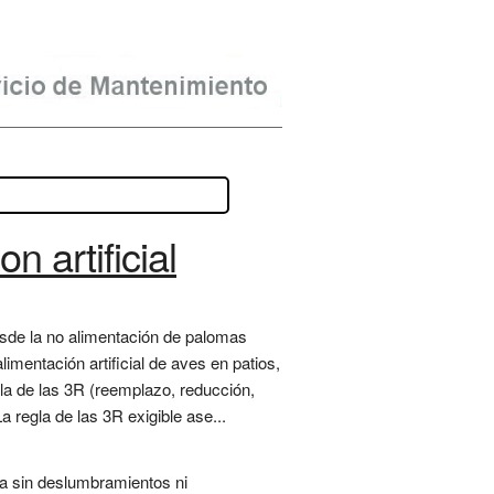
n artificial
desde la no alimentación de palomas
limentación artificial de aves en patios,
gla de las 3R (reemplazo, reducción,
a regla de las 3R exigible ase...
na sin deslumbramientos ni