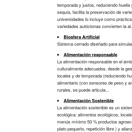
temporada y justos, reduciendo huella 
sequía, facilita la preservación de va
universidades lo incluye como práctic
variedades autóctonas convierten la al.
Biosfera Artificial
Sistema cerrado diseñado para simular 
Alimentación responsable
La alimentación responsable en el ámbi
culturalmente adecuados, desde la gest
locales y de temporada (reduciendo hue
alimentario (con sensores de peso y a
rurales, se puede articula...
Alimentación Sostenible
La alimentación sostenible es un sistema
ecológica: alimentos ecológicos, local
menús mínimo 50 % productos agroecol
plato pequeño, repetición libre ) y alia