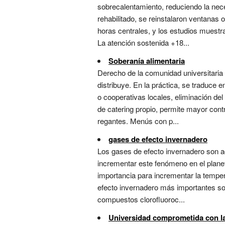
sobrecalentamiento, reduciendo la neces
rehabilitado, se reinstalaron ventanas o
horas centrales, y los estudios muestr
La atención sostenida +18...
Soberanía alimentaria
Derecho de la comunidad universitaria
distribuye. En la práctica, se traduc
o cooperativas locales, eliminación de
de catering propio, permite mayor contr
regantes. Menús con p...
gases de efecto invernadero
Los gases de efecto invernadero son aq
incrementar este fenómeno en el planet
importancia para incrementar la tempera
efecto invernadero más importantes son
compuestos clorofluoroc...
Universidad comprometida con la