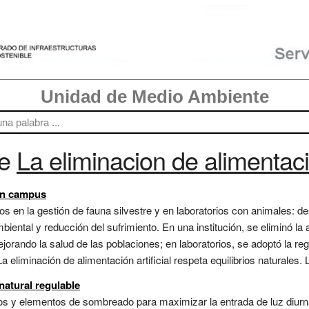
Unidad de Medio Ambiente
re
La eliminacion de alimentacio
en campus
osos en la gestión de fauna silvestre y en laboratorios con animales: 
ental y reducción del sufrimiento. En una institución, se eliminó la a
jorando la salud de las poblaciones; en laboratorios, se adoptó la re
 eliminación de alimentación artificial respeta equilibrios naturales. L
natural regulable
ios y elementos de sombreado para maximizar la entrada de luz diur