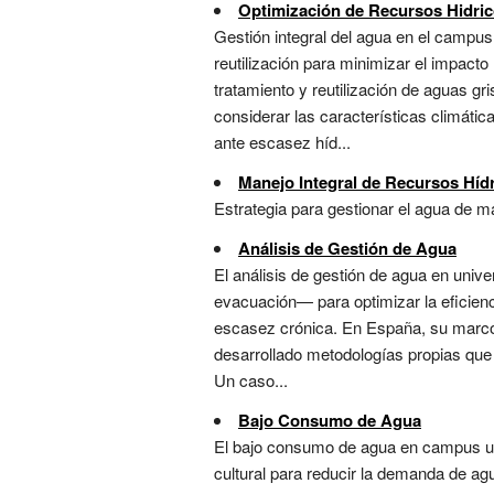
Optimización de Recursos Hidri
Gestión integral del agua en el campus
reutilización para minimizar el impacto
tratamiento y reutilización de aguas g
considerar las características climáti
ante escasez híd...
Manejo Integral de Recursos Híd
Estrategia para gestionar el agua de m
Análisis de Gestión de Agua
El análisis de gestión de agua en univer
evacuación— para optimizar la eficienc
escasez crónica. En España, su marco 
desarrollado metodologías propias que
Un caso...
Bajo Consumo de Agua
El bajo consumo de agua en campus univ
cultural para reducir la demanda de ag