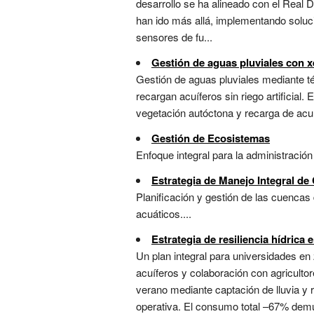
desarrollo se ha alineado con el Real 
han ido más allá, implementando soluc
sensores de fu...
Gestión de aguas pluviales con 
Gestión de aguas pluviales mediante té
recargan acuíferos sin riego artificial
vegetación autóctona y recarga de acuí
Gestión de Ecosistemas
Enfoque integral para la administración 
Estrategia de Manejo Integral de
Planificación y gestión de las cuencas 
acuáticos....
Estrategia de resiliencia hídrica e
Un plan integral para universidades en 
acuíferos y colaboración con agricultor
verano mediante captación de lluvia y r
operativa. El consumo total –67% demue