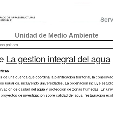
Unidad de Medio Ambiente
re
La gestion integral del agua
ficas
os de una cuenca que coordina la planificación territorial, la conserv
s usuarios, incluyendo universidades. La ordenación incluye estudio
nservación de calidad del agua y protección de zonas húmedas. En un
 proyectos de investigación sobre calidad del agua, restauración ecol