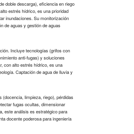
e doble descarga), eficiencia en riego
lto estrés hídrico, es una prioridad
itar inundaciones. Su monitorización
ión de aguas y gestión de aguas
ción. Incluye tecnologías (grifos con
nimiento anti-fugas) y soluciones
, con alto estrés hídrico, es una
ología. Captación de agua de lluvia y
s (docencia, limpieza, riego), pérdidas
etectar fugas ocultas, dimensionar
, este análisis es estratégico para
enta docente poderosa para ingeniería