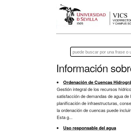
Información sob
Ordenación de Cuencas Hidrográ
Gestión integral de los recursos hídric
satisfacción de demandas de agua de lo
planificación de infraestructuras, co
la ordenación de cuencas puede incluir
Esta g...
Uso responsable del agua