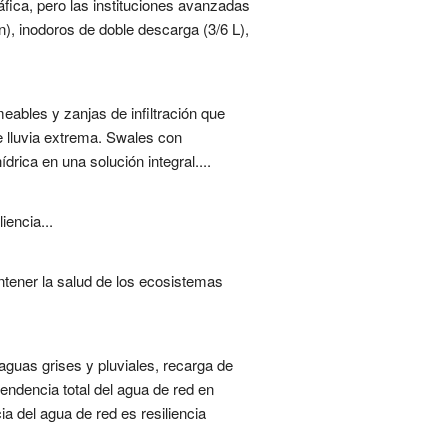
fica, pero las instituciones avanzadas
), inodoros de doble descarga (3/6 L),
ables y zanjas de infiltración que
de lluvia extrema. Swales con
rica en una solución integral....
iencia...
antener la salud de los ecosistemas
 aguas grises y pluviales, recarga de
pendencia total del agua de red en
a del agua de red es resiliencia