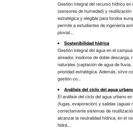
Gestión integral del recurso hídrico e
(sensores de humedad) y reutilización (
estratégica y elegible para fondos euro
permite a estudiantes de ingeniería am
pluvial...
Sostenibilidad hídrica
Gestión integral del agua en el campus 
aireador, inodoros de doble descarga, 
naturales (captación de agua de lluvia,
prioridad estratégica. Además, sirve c
gestión co...
Análisis del ciclo del agua urban
El análisis del ciclo del agua urbano e
(fugas, evaporación) y salidas (aguas r
correctamente sistemas de reutilizació
alcanzar la neutralidad hídrica; en el 
hidrá...