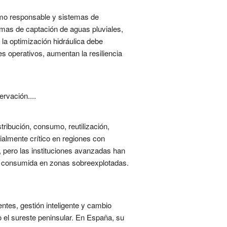
sumo responsable y sistemas de
temas de captación de aguas pluviales,
la optimización hidráulica debe
s operativos, aumentan la resiliencia
rvación....
stribución, consumo, reutilización,
ialmente crítico en regiones con
 pero las instituciones avanzadas han
ua consumida en zonas sobreexplotadas.
ntes, gestión inteligente y cambio
o el sureste peninsular. En España, su