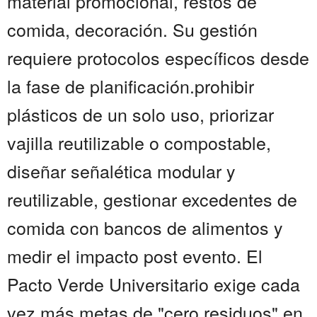
material promocional, restos de
comida, decoración. Su gestión
requiere protocolos específicos desde
la fase de planificación.prohibir
plásticos de un solo uso, priorizar
vajilla reutilizable o compostable,
diseñar señalética modular y
reutilizable, gestionar excedentes de
comida con bancos de alimentos y
medir el impacto post evento. El
Pacto Verde Universitario exige cada
vez más metas de "cero residuos" en