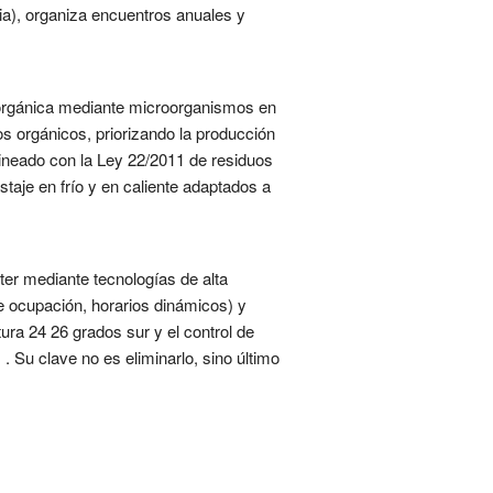
cia), organiza encuentros anuales y
 orgánica mediante microorganismos en
os orgánicos, priorizando la producción
lineado con la Ley 22/2011 de residuos
taje en frío y en caliente adaptados a
ter mediante tecnologías de alta
de ocupación, horarios dinámicos) y
ura 24 26 grados sur y el control de
 Su clave no es eliminarlo, sino último