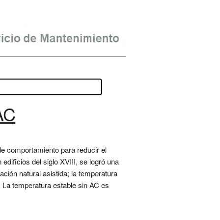
AC
de comportamiento para reducir el
dificios del siglo XVIII, se logró una
ación natural asistida; la temperatura
a. La temperatura estable sin AC es