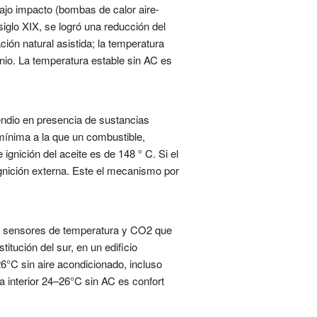
ajo impacto (bombas de calor aire-
siglo XIX, se logró una reducción del
ión natural asistida; la temperatura
onio. La temperatura estable sin AC es
cendio en presencia de sustancias
mínima a la que un combustible,
ignición del aceite es de 148 ° C. Si el
gnición externa. Este el mecanismo por
con sensores de temperatura y CO2 que
tución del sur, en un edificio
26°C sin aire acondicionado, incluso
a interior 24–26°C sin AC es confort