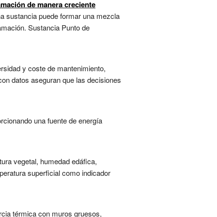
lamación de manera creciente
 una sustancia puede formar una mezcla
lamación. Sustancia Punto de
ersidad y coste de mantenimiento,
s con datos aseguran que las decisiones
orcionando una fuente de energía
tura vegetal, humedad edáfica,
mperatura superficial como indicador
rcia térmica con muros gruesos,