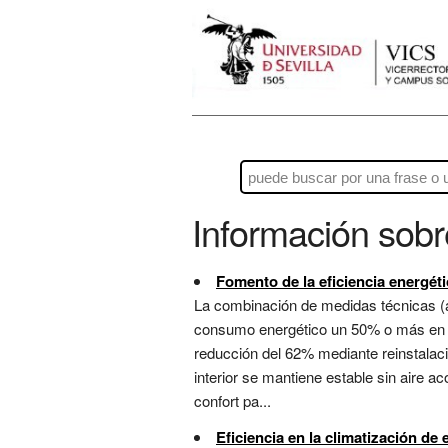
Información sob
Fomento de la eficiencia energéti
La combinación de medidas técnicas (ai
consumo energético un 50% o más en edif
reducción del 62% mediante reinstalació
interior se mantiene estable sin aire a
confort pa...
Eficiencia en la climatización de 