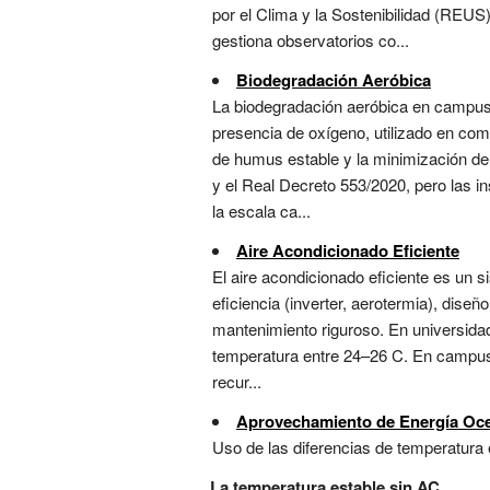
por el Clima y la Sostenibilidad (REUS
gestiona observatorios co...
Biodegradación Aeróbica
La biodegradación aeróbica en campus 
presencia de oxígeno, utilizado en com
de humus estable y la minimización de
y el Real Decreto 553/2020, pero las i
la escala ca...
Aire Acondicionado Eficiente
El aire acondicionado eficiente es un 
eficiencia (inverter, aerotermia), dise
mantenimiento riguroso. En universidade
temperatura entre 24–26 C. En campus h
recur...
Aprovechamiento de Energía Oc
Uso de las diferencias de temperatura e
La temperatura estable sin AC