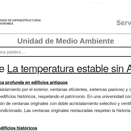
Unidad de Medio Ambiente
re
La temperatura estable sin 
ca profunda en edificios antiguos
slamiento por el exterior, ventanas eficientes, sistemas pasivos) y 
icios históricos, respetando el patrimonio. En una universidad con e
n de ventanas originales con doble acristalamiento selectivo y ventil
condicionado. Las ventanas originales restauradas respetan la histori
edificios históricos