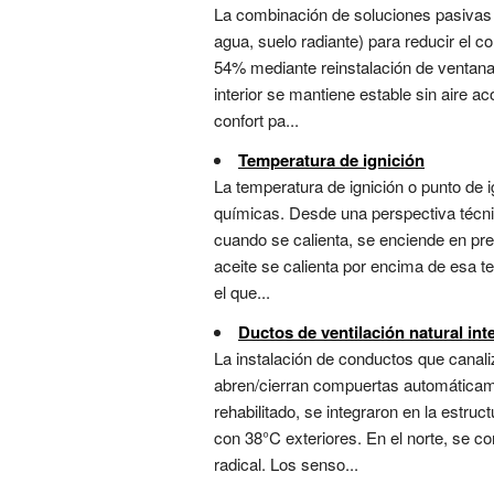
La combinación de soluciones pasivas (
agua, suelo radiante) para reducir el c
54% mediante reinstalación de ventanas 
interior se mantiene estable sin aire 
confort pa...
Temperatura de ignición
La temperatura de ignición o punto de i
químicas. Desde una perspectiva técni
cuando se calienta, se enciende en pres
aceite se calienta por encima de esa 
el que...
Ductos de ventilación natural int
La instalación de conductos que canal
abren/cierran compuertas automáticame
rehabilitado, se integraron en la estru
con 38°C exteriores. En el norte, se c
radical. Los senso...