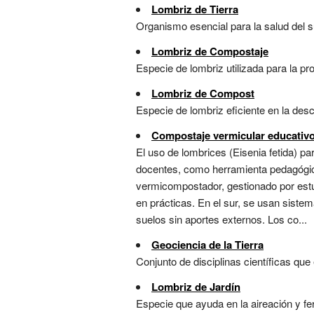
Lombriz de Tierra
Organismo esencial para la salud del s
Lombriz de Compostaje
Especie de lombriz utilizada para la pr
Lombriz de Compost
Especie de lombriz eficiente en la des
Compostaje vermicular educativ
El uso de lombrices (Eisenia fetida) pa
docentes, como herramienta pedagógica
vermicompostador, gestionado por estud
en prácticas. En el sur, se usan sist
suelos sin aportes externos. Los co...
Geociencia de la Tierra
Conjunto de disciplinas científicas que
Lombriz de Jardín
Especie que ayuda en la aireación y fert