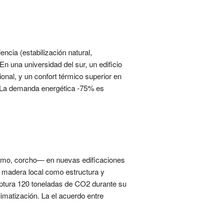
encia (estabilización natural,
En una universidad del sur, un edificio
nal, y un confort térmico superior en
a. La demanda energética -75% es
áñamo, corcho— en nuevas edificaciones
on madera local como estructura y
ptura 120 toneladas de CO2 durante su
imatización. La el acuerdo entre