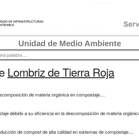
Unidad de Medio Ambiente
re
Lombriz de Tierra Roja
escomposición de materia orgánica en compostaje....
taje debido a su eficiencia en la descomposición de materia orgánica
roducción de compost de alta calidad en sistemas de compostaje....