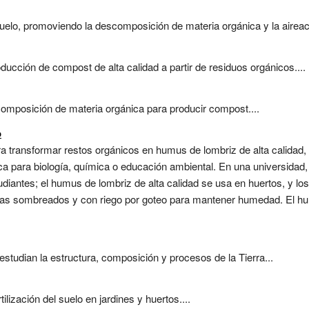
uelo, promoviendo la descomposición de materia orgánica y la aireaci
oducción de compost de alta calidad a partir de residuos orgánicos....
composición de materia orgánica para producir compost....
o
ra transformar restos orgánicos en humus de lombriz de alta calidad, 
 para biología, química o educación ambiental. En una universidad, 
iantes; el humus de lombriz de alta calidad se usa en huertos, y lo
emas sombreados y con riego por goteo para mantener humedad. El hu
 estudian la estructura, composición y procesos de la Tierra...
ilización del suelo en jardines y huertos....