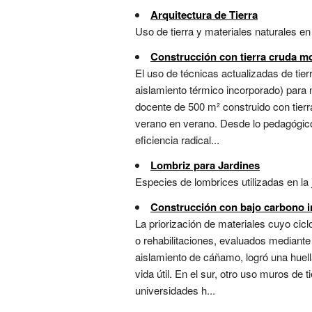
Arquitectura de Tierra
Uso de tierra y materiales naturales en
Construcción con tierra cruda m
El uso de técnicas actualizadas de tierr
aislamiento térmico incorporado) para n
docente de 500 m² construido con tier
verano en verano. Desde lo pedagógico
eficiencia radical...
Lombriz para Jardines
Especies de lombrices utilizadas en la ja
Construcción con bajo carbono 
La priorización de materiales cuyo ci
o rehabilitaciones, evaluados mediante 
aislamiento de cáñamo, logró una hue
vida útil. En el sur, otro uso muros de
universidades h...