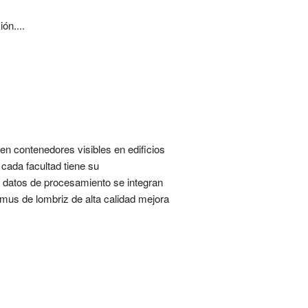
ón....
en contenedores visibles en edificios
cada facultad tiene su
s datos de procesamiento se integran
mus de lombriz de alta calidad mejora