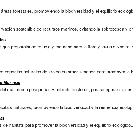
reas forestales, promoviendo la biodiversidad y el equilibrio ecológic
ervación sostenible de recursos marinos, evitando la sobrepesca y pro
les
 que proporcionan refugio y recursos para la flora y fauna silvestre,
os espacios naturales dentro de entornos urbanos para promover la bi
os Marinos
 del mar, como pesquerías y hábitats costeros, para asegurar su soste
bitats naturales, promoviendo la biodiversidad y la resiliencia ecológi
ats
de hábitats para promover la biodiversidad y el equilibrio ecológico..