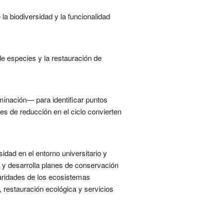
a biodiversidad y la funcionalidad
de especies y la restauración de
minación— para identificar puntos
es de reducción en el ciclo convierten
idad en el entorno universitario y
os y desarrolla planes de conservación
laridades de los ecosistemas
 restauración ecológica y servicios