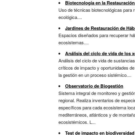
Biotecnología en la Restauración
Uso de técnicas biotecnológicas para r
ecológica....
Jardines de Restauración de Hábi
Espacios diseñados para recuperar hábi
ecosistemas....
Análisis del ciclo de vida de los 
Análisis del ciclo de vida de sustanci
críticos de impacto y oportunidades de 
la gestión en un proceso sistémico....
Observatorio de Biogestión
Sistema integral de monitoreo y gestión
regional. Realiza inventarios de especi
específicos para cada ecosistema local
mediterráneos, atlánticos y de montaña
ecosistémicos. L...
Test de impacto en biodiversidad