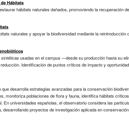
 de Hábitats
estaurar hábitats naturales dañados, promoviendo la recuperación de l
tats
tats naturales y apoyar la biodiversidad mediante la reintroducción 
xenobióticos
as sintéticas usadas en el campus —desde su producción hasta su eli
reducción. Identificación de puntos críticos de impacto y oportunidad
 que desarrolla estrategias avanzadas para la conservación biodivers
es, monitoriza poblaciones de flora y fauna, identifica hábitats crític
. En universidades españolas, el observatorio considera las particu
, desarrollando proyectos de investigación aplicada en conservación,