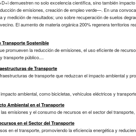
+D+i demuestren no solo excelencia científica, sino también impacto a
ucción de emisiones, creación de empleo verde—. En una convocator
a y medición de resultados; uno sobre recuperación de suelos degra
ecino. El aumento de materia orgánica 200% regenera territorios rea
e Transporte Sostenible
ue promueven la reducción de emisiones, el uso eficiente de recurso
 transporte público....
raestructuras de Transporte
fraestructuras de transporte que reduzcan el impacto ambiental y pro
mpacto ambiental, como bicicletas, vehículos eléctricos y transporte p
cto Ambiental en el Transporte
las emisiones y el consumo de recursos en el sector del transporte, 
cursos en el Sector del Transporte
os en el transporte, promoviendo la eficiencia energética y reduciend