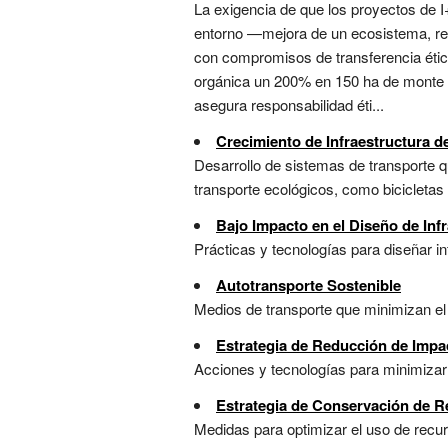
La exigencia de que los proyectos de I
entorno —mejora de un ecosistema, red
con compromisos de transferencia étic
orgánica un 200% en 150 ha de monte v
asegura responsabilidad éti...
Crecimiento de Infraestructura d
Desarrollo de sistemas de transporte q
transporte ecológicos, como bicicletas y
Bajo Impacto en el Diseño de Inf
Prácticas y tecnologías para diseñar in
Autotransporte Sostenible
Medios de transporte que minimizan el i
Estrategia de Reducción de Impa
Acciones y tecnologías para minimizar 
Estrategia de Conservación de Re
Medidas para optimizar el uso de recurs