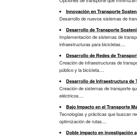
Opciones de transporte que minimizan el
Innovación en Transporte Sosten
Desarrollo de nuevos sistemas de trans
Desarrollo de Transporte Sosteni
Implementación de sistemas de transpor
infraestructuras para bicicletas....
Desarrollo de Redes de Transpor
Creación de infraestructuras de trans
público y la bicicleta....
Desarrollo de Infraestructura de
Creación de sistemas de transporte que
eléctricos....
Bajo Impacto en el Transporte Ma
Tecnologías y prácticas que buscan red
optimización de rutas....
Doble impacto en investigación a