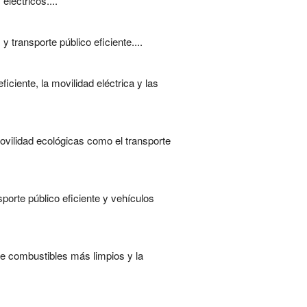
léctricos....
transporte público eficiente....
ciente, la movilidad eléctrica y las
vilidad ecológicas como el transporte
porte público eficiente y vehículos
de combustibles más limpios y la