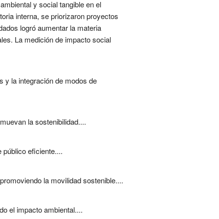
mbiental y social tangible en el
ia interna, se priorizaron proyectos
dados logró aumentar la materia
les. La medición de impacto social
s y la integración de modos de
muevan la sostenibilidad....
úblico eficiente....
promoviendo la movilidad sostenible....
o el impacto ambiental....