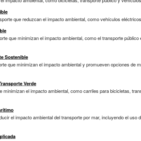
 impacto ambiental, como bicicletas, transporte público y vehículos e
ible
porte que reduzcan el impacto ambiental, como vehículos eléctricos y 
ble
te que minimizan el impacto ambiental, como el transporte público efi
te Sostenible
porte que minimizan el impacto ambiental y promueven opciones de mo
 Transporte Verde
 minimizan el impacto ambiental, como carriles para bicicletas, trans
rítimo
ucir el impacto ambiental del transporte por mar, incluyendo el uso 
plicada