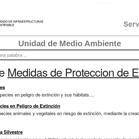
Unidad de Medio Ambiente
re
Medidas de Proteccion de E
ies
cies en peligro de extinción y sus hábitats....
cies en Peligro de Extinción
ecies animales y vegetales en riesgo de extinción, mediante la cre
a Silvestre