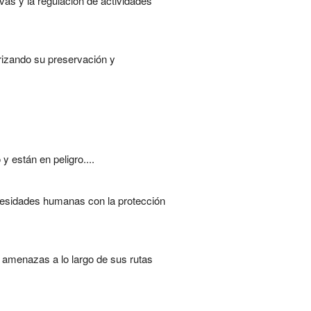
vas y la regulación de actividades
rizando su preservación y
 están en peligro....
ecesidades humanas con la protección
amenazas a lo largo de sus rutas