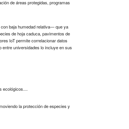
reación de áreas protegidas, programas
s con baja humedad relativa— que ya
pecies de hoja caduca, pavimentos de
ores IoT permite correlacionar datos
o entre universidades lo incluye en sus
 ecológicos....
omoviendo la protección de especies y