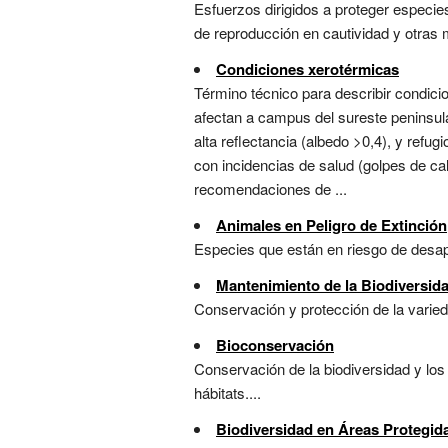
Esfuerzos dirigidos a proteger especie
de reproducción en cautividad y otras 
Condiciones xerotérmicas
Término técnico para describir condi
afectan a campus del sureste peninsul
alta reflectancia (albedo >0,4), y refu
con incidencias de salud (golpes de ca
recomendaciones de ...
Animales en Peligro de Extinción
Especies que están en riesgo de desapa
Mantenimiento de la Biodiversid
Conservación y protección de la varied
Bioconservación
Conservación de la biodiversidad y los
hábitats....
Biodiversidad en Áreas Protegid