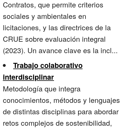
Contratos, que permite criterios
sociales y ambientales en
licitaciones, y las directrices de la
CRUE sobre evaluación integral
(2023). Un avance clave es la incl...
Trabajo colaborativo
interdisciplinar
Metodología que integra
conocimientos, métodos y lenguajes
de distintas disciplinas para abordar
retos complejos de sostenibilidad,