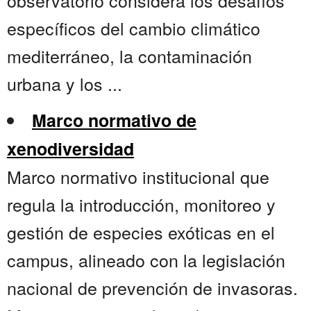
observatorio considera los desafíos
específicos del cambio climático
mediterráneo, la contaminación
urbana y los ...
Marco normativo de
xenodiversidad
Marco normativo institucional que
regula la introducción, monitoreo y
gestión de especies exóticas en el
campus, alineado con la legislación
nacional de prevención de invasoras.