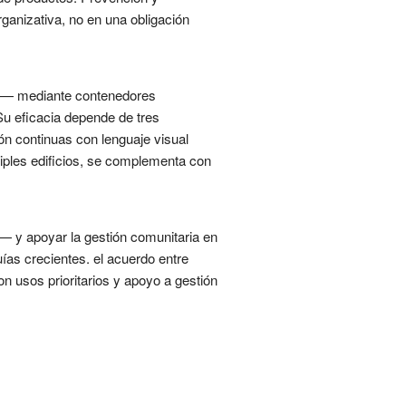
organizativa, no en una obligación
sto— mediante contenedores
 Su eficacia depende de tres
ón continuas con lenguaje visual
tiples edificios, se complementa con
 y apoyar la gestión comunitaria en
uías crecientes. el acuerdo entre
n usos prioritarios y apoyo a gestión