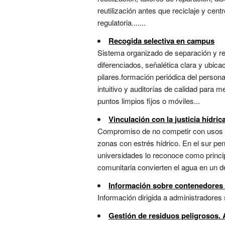
reutilización antes que reciclaje y cent
regulatoria.......
Recogida selectiva en campus
Sistema organizado de separación y re
diferenciados, señalética clara y ubica
pilares.formación periódica del person
intuitivo y auditorías de calidad para 
puntos limpios fijos o móviles...
Vinculación con la justicia hídrica
Compromiso de no competir con usos p
zonas con estrés hídrico. En el sur pen
universidades lo reconoce como princip
comunitaria convierten el agua en un d
Información sobre contenedores 
Información dirigida a administradores
Gestión de residuos peligrosos