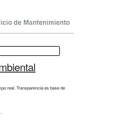
mbiental
po real. Transparencia es base de
.