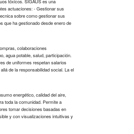
iduos tóxicos. SIGAUS es una
ntes actuaciones: - Gestionar sus
 tecnica sobre como gestionar sus
uos que ha gestionado desde enero de
compras, colaboraciones
, agua potable, salud, participación.
res de uniformes respetan salarios
llá de la responsabilidad social. La el
sumo energético, calidad del aire,
ara toda la comunidad. Permite a
stores tomar decisiones basadas en
ble y con visualizaciones intuitivas y