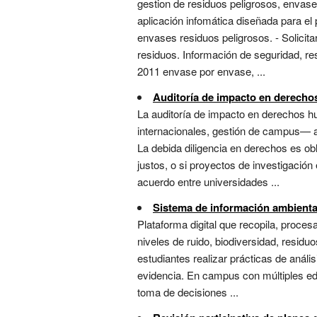
gestion de residuos peligrosos, envase
aplicación infomática diseñada para el 
envases residuos peligrosos. - Solicit
residuos. Información de seguridad, re
2011 envase por envase, ...
Auditoría de impacto en derech
La auditoría de impacto en derechos 
internacionales, gestión de campus— af
La debida diligencia en derechos es ob
justos, o si proyectos de investigación
acuerdo entre universidades ...
Sistema de información ambienta
Plataforma digital que recopila, proce
niveles de ruido, biodiversidad, residu
estudiantes realizar prácticas de anál
evidencia. En campus con múltiples edif
toma de decisiones ...