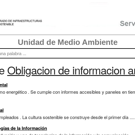
Unidad de Medio Ambiente
re
Obligacion de informacion a
ntal
 energético . Se cumple con informes accesibles y paneles en tiem
al
pleados . La cultura sostenible se construye desde el primer día .....
gías de la Información