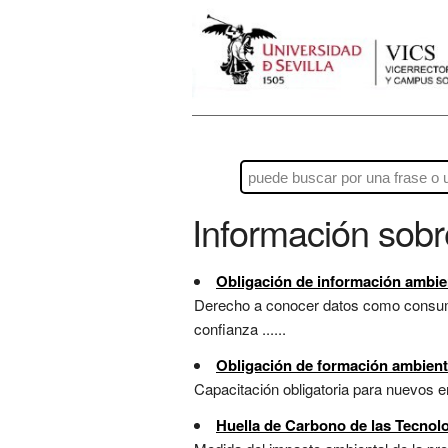
Información sob
Obligación de información ambie
Derecho a conocer datos como consumo
confianza ......
Obligación de formación ambient
Capacitación obligatoria para nuevos em
Huella de Carbono de las Tecnolo