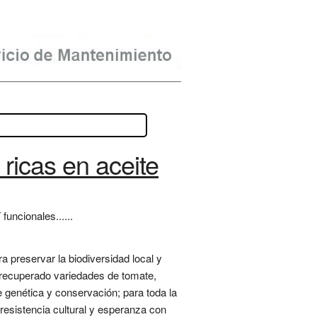
 ricas en aceite
funcionales......
a preservar la biodiversidad local y
a recuperado variedades de tomate,
e genética y conservación; para toda la
resistencia cultural y esperanza con