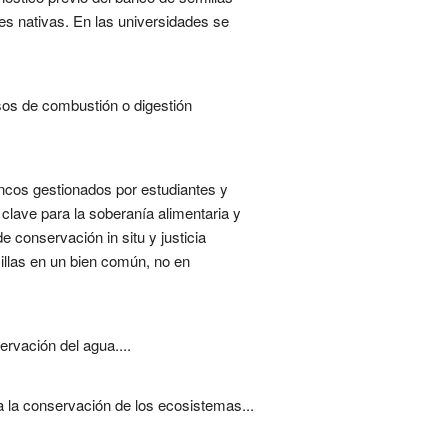
ies nativas. En las universidades se
sos de combustión o digestión
ancos gestionados por estudiantes y
 clave para la soberanía alimentaria y
e conservación in situ y justicia
llas en un bien común, no en
rvación del agua....
a la conservación de los ecosistemas...