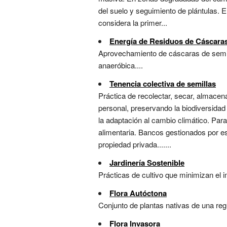
del suelo y seguimiento de plántulas. E
considera la primer...
Energía de Residuos de Cáscaras
Aprovechamiento de cáscaras de semill
anaeróbica....
Tenencia colectiva de semillas
Práctica de recolectar, secar, almacen
personal, preservando la biodiversidad 
la adaptación al cambio climático. Para
alimentaria. Bancos gestionados por e
propiedad privada.......
Jardinería Sostenible
Prácticas de cultivo que minimizan el 
Flora Autóctona
Conjunto de plantas nativas de una reg
Flora Invasora