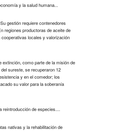
economía y la salud humana...
 Su gestión requiere contenedores
En regiones productoras de aceite de
n cooperativas locales y valorización
e extinción, como parte de la misión de
 del sureste, se recuperaron 12
sistencia y en el comedor; los
tacado su valor para la soberanía
 reintroducción de especies....
s nativas y la rehabilitación de