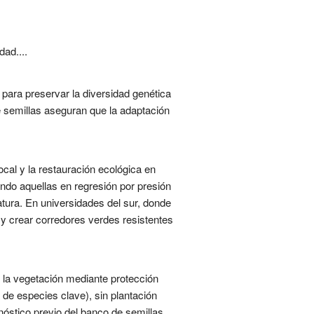
ad....
para preservar la diversidad genética
de semillas aseguran que la adaptación
cal y la restauración ecológica en
ndo aquellas en regresión por presión
ura. En universidades del sur, donde
 y crear corredores verdes resistentes
e la vegetación mediante protección
 de especies clave), sin plantación
óstico previo del banco de semillas