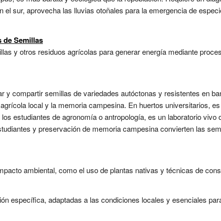
n el sur, aprovecha las lluvias otoñales para la emergencia de espec
 de Semillas
as y otros residuos agrícolas para generar energía mediante proce
ar y compartir semillas de variedades autóctonas y resistentes en b
agrícola local y la memoria campesina. En huertos universitarios, es
 los estudiantes de agronomía o antropología, es un laboratorio vivo d
studiantes y preservación de memoria campesina convierten las semi
impacto ambiental, como el uso de plantas nativas y técnicas de conse
ión específica, adaptadas a las condiciones locales y esenciales par