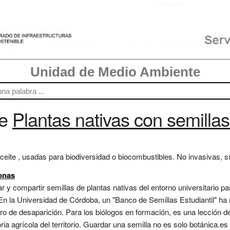
Unidad de Medio Ambiente
re
Plantas nativas con semillas
ceite , usadas para biodiversidad o biocombustibles. No invasivas, sí 
onas
r y compartir semillas de plantas nativas del entorno universitario par
 En la Universidad de Córdoba, un "Banco de Semillas Estudiantil" h
ro de desaparición. Para los biólogos en formación, es una lección d
 agrícola del territorio. Guardar una semilla no es solo botánica.es 