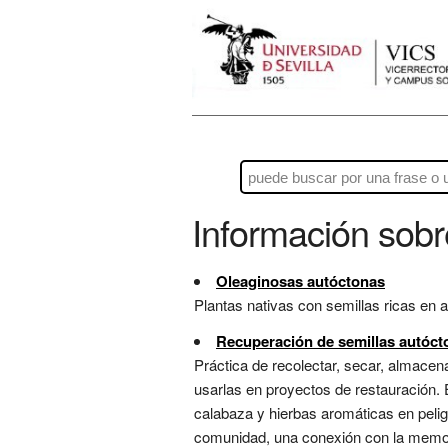
Información sob
Oleaginosas autóctonas
Plantas nativas con semillas ricas en a
Recuperación de semillas autóct
Práctica de recolectar, secar, almacena
usarlas en proyectos de restauración.
calabaza y hierbas aromáticas en pelig
comunidad, una conexión con la memoria