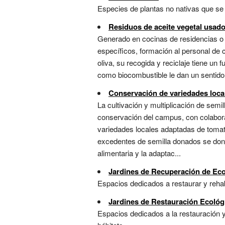
Especies de plantas no nativas que se
Residuos de aceite vegetal usad
Generado en cocinas de residencias o 
específicos, formación al personal de 
oliva, su recogida y reciclaje tiene un
como biocombustible le dan un sentido ter
Conservación de variedades loca
La cultivación y multiplicación de semi
conservación del campus, con colaborac
variedades locales adaptadas de tomate
excedentes de semilla donados se dona
alimentaria y la adaptac...
Jardines de Recuperación de Ec
Espacios dedicados a restaurar y rehabi
Jardines de Restauración Ecológ
Espacios dedicados a la restauración y