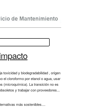
 impacto
 toxicidad y biodegradabilidad , origen
o el cloroformo por etanol o agua, usar
os (microquímica). La transición no es
obsoletos y trabajar con proveedores...
ernativas más sostenibles....