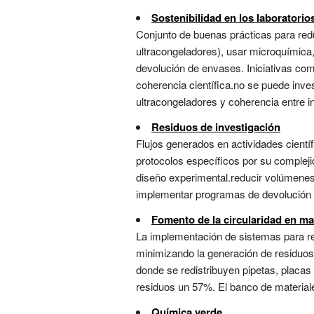
Sostenibilidad en los laboratorio
Conjunto de buenas prácticas para redu
ultracongeladores), usar microquímica,
devolución de envases. Iniciativas com
coherencia científica.no se puede inv
ultracongeladores y coherencia entre in
Residuos de investigación
Flujos generados en actividades cientí
protocolos específicos por su complejid
diseño experimental.reducir volúmenes (
implementar programas de devolución a f
Fomento de la circularidad en mat
La implementación de sistemas para reu
minimizando la generación de residuos 
donde se redistribuyen pipetas, placas
residuos un 57%. El banco de materiale
Química verde