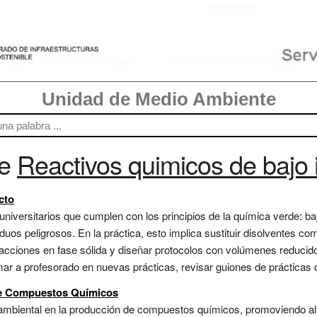
Unidad de Medio Ambiente
re
Reactivos quimicos de bajo
cto
iversitarios que cumplen con los principios de la química verde: baja
os peligrosos. En la práctica, esto implica sustituir disolventes com
reacciones en fase sólida y diseñar protocolos con volúmenes reducid
ormar a profesorado en nuevas prácticas, revisar guiones de prácticas 
de Compuestos Químicos
 ambiental en la producción de compuestos químicos, promoviendo alt