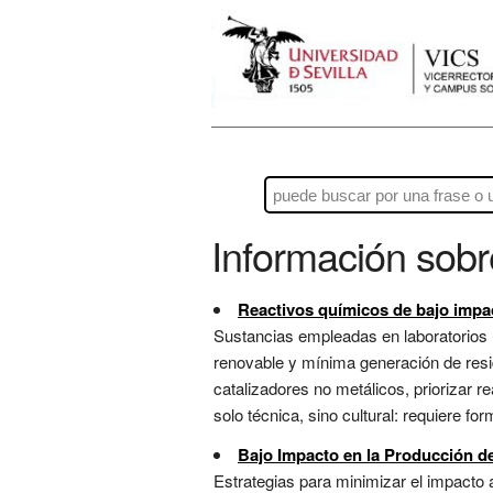
Información sob
Reactivos químicos de bajo impa
Sustancias empleadas en laboratorios un
renovable y mínima generación de residu
catalizadores no metálicos, priorizar 
solo técnica, sino cultural: requiere f
Bajo Impacto en la Producción 
Estrategias para minimizar el impacto