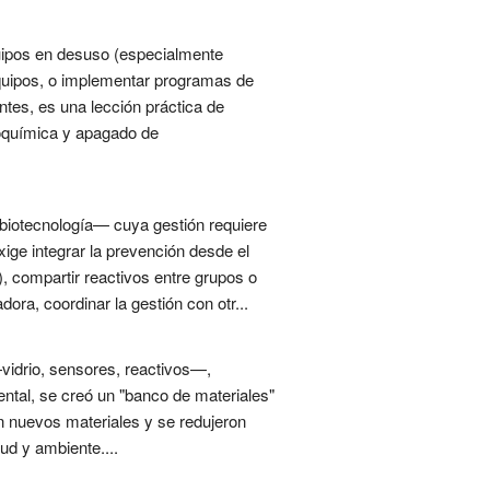
quipos en desuso (especialmente
 equipos, o implementar programas de
tes, es una lección práctica de
roquímica y apagado de
n biotecnología— cuya gestión requiere
xige integrar la prevención desde el
), compartir reactivos entre grupos o
ora, coordinar la gestión con otr...
—vidrio, sensores, reactivos—,
ental, se creó un "banco de materiales"
n nuevos materiales y se redujeron
ud y ambiente....