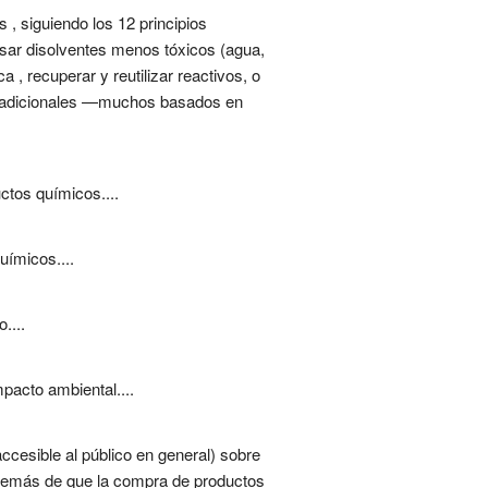
, siguiendo los 12 principios
 usar disolventes menos tóxicos (agua,
, recuperar y reutilizar reactivos, o
s tradicionales —muchos basados en
ctos químicos....
uímicos....
....
pacto ambiental....
ccesible al público en general) sobre
Además de que la compra de productos