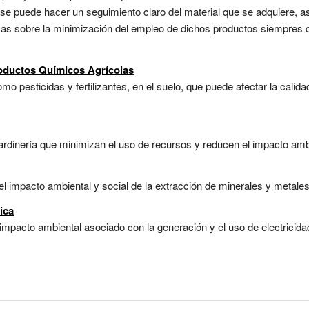
 se puede hacer un seguimiento claro del material que se adquiere, 
cas sobre la minimización del empleo de dichos productos siempres q
oductos Químicos Agrícolas
o pesticidas y fertilizantes, en el suelo, que puede afectar la calidad
rdinería que minimizan el uso de recursos y reducen el impacto ambi
l impacto ambiental y social de la extracción de minerales y metales.
ica
impacto ambiental asociado con la generación y el uso de electricidad