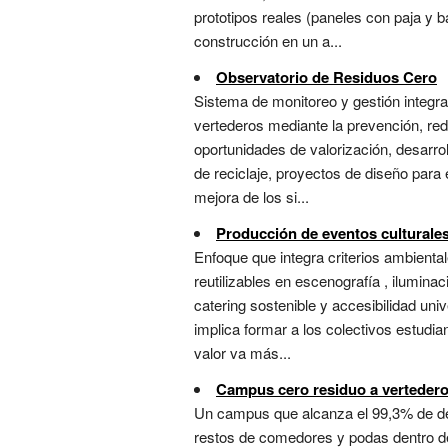
prototipos reales (paneles con paja y b
construcción en un a...
Observatorio de Residuos Cero
Sistema de monitoreo y gestión integra
vertederos mediante la prevención, reduc
oportunidades de valorización, desarro
de reciclaje, proyectos de diseño para 
mejora de los si...
Producción de eventos culturales
Enfoque que integra criterios ambienta
reutilizables en escenografía , ilumina
catering sostenible y accesibilidad u
implica formar a los colectivos estudian
valor va más...
Campus cero residuo a verteder
Un campus que alcanza el 99,3% de desv
restos de comedores y podas dentro de