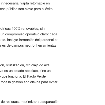
innecesaria, vajilla retornable en
tas pública son clave para el éxito
ctricas 100% renovables, sin
 Es un compromiso operativo claro: cada
nte. Incluye formación del personal en
ciones de campus neutro. herramientas
 reutilización, reciclaje de alta
 No es un estado absoluto, sino un
lo que funciona. El Pacto Verde
toda la gestión son claves para evitar
n de residuos, maximizar su separación