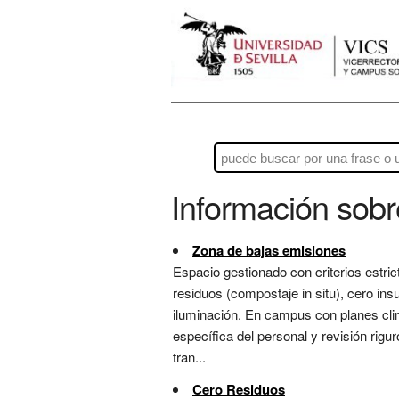
Información sob
Zona de bajas emisiones
Espacio gestionado con criterios estric
residuos (compostaje in situ), cero insu
iluminación. En campus con planes cli
específica del personal y revisión rig
tran...
Cero Residuos