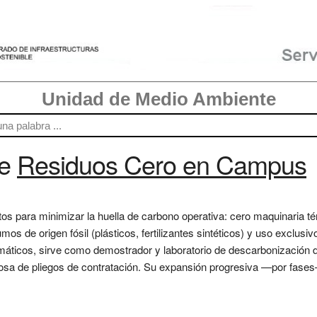
Unidad de Medio Ambiente
re
Residuos Cero en Campus
tos para minimizar la huella de carbono operativa: cero maquinaria t
mos de origen fósil (plásticos, fertilizantes sintéticos) y uso exclus
máticos, sirve como demostrador y laboratorio de descarbonización 
urosa de pliegos de contratación. Su expansión progresiva —por fase