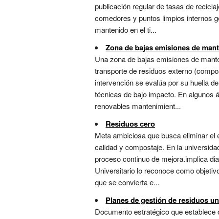
publicación regular de tasas de reciclaj
comedores y puntos limpios internos ge
mantenido en el ti...
Zona de bajas emisiones de man
Una zona de bajas emisiones de mante
transporte de residuos externo (compost
intervención se evalúa por su huella 
técnicas de bajo impacto. En algunos á
renovables mantenimient...
Residuos cero
Meta ambiciosa que busca eliminar el e
calidad y compostaje. En la universidad
proceso continuo de mejora.implica diag
Universitario lo reconoce como objetivo
que se convierta e...
Planes de gestión de residuos un
Documento estratégico que establece o