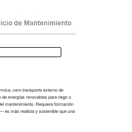
érmica, cero transporte externo de
ivo de energías renovables para riego o
del mantenimiento. Requiere formación
s— es más realista y sostenible que una