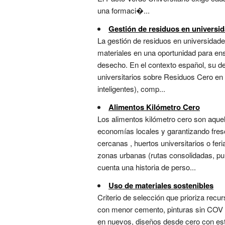
una formaci�...
Gestión de residuos en universi
La gestión de residuos en universidades
materiales en una oportunidad para ens
desecho. En el contexto español, su de
universitarios sobre Residuos Cero en
inteligentes), comp...
Alimentos Kilómetro Cero
Los alimentos kilómetro cero son aque
economías locales y garantizando fres
cercanas , huertos universitarios o fer
zonas urbanas (rutas consolidadas, pun
cuenta una historia de perso...
Uso de materiales sostenibles
Criterio de selección que prioriza rec
con menor cemento, pinturas sin COV o 
en nuevos, diseños desde cero con está