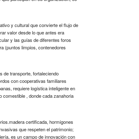
ivo y cultural que convierte el flujo de
rar valor desde lo que antes era
lar y las guías de diferentes foros
ra (puntos limpios, contenedores
de transporte, fortaleciendo
rdos con cooperativas familiares
nas, requiere logística inteligente en
ido comestible , donde cada zanahoria
torios.madera certificada, hormigones
nvasivas que respeten el patrimonio;
niería, es un campo de innovación con