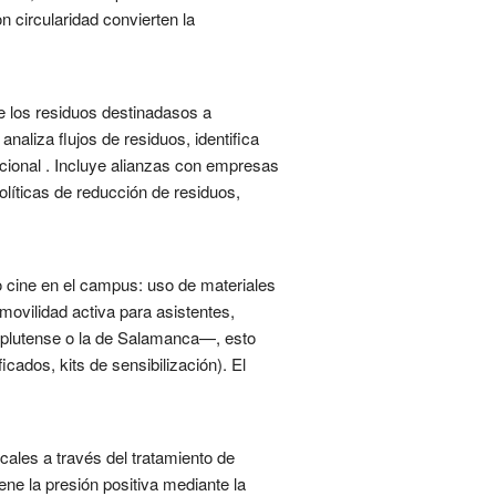
n circularidad convierten la
e los residuos destinadasos a
naliza flujos de residuos, identifica
cional . Incluye alianzas con empresas
olíticas de reducción de residuos,
 o cine en el campus: uso de materiales
movilidad activa para asistentes,
omplutense o la de Salamanca—, esto
icados, kits de sensibilización). El
cales a través del tratamiento de
e la presión positiva mediante la