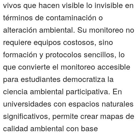
vivos que hacen visible lo invisible en
términos de contaminación o
alteración ambiental. Su monitoreo no
requiere equipos costosos, sino
formación y protocolos sencillos, lo
que convierte el monitoreo accesible
para estudiantes democratiza la
ciencia ambiental participativa. En
universidades con espacios naturales
significativos, permite crear mapas de
calidad ambiental con base