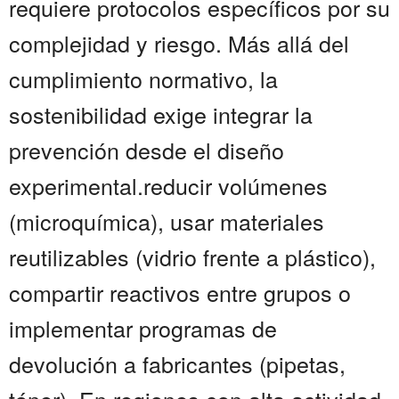
requiere protocolos específicos por su
complejidad y riesgo. Más allá del
cumplimiento normativo, la
sostenibilidad exige integrar la
prevención desde el diseño
experimental.reducir volúmenes
(microquímica), usar materiales
reutilizables (vidrio frente a plástico),
compartir reactivos entre grupos o
implementar programas de
devolución a fabricantes (pipetas,