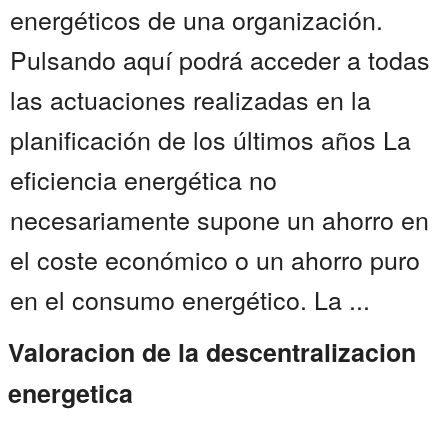
energéticos de una organización.
Pulsando aquí podrá acceder a todas
las actuaciones realizadas en la
planificación de los últimos años La
eficiencia energética no
necesariamente supone un ahorro en
el coste económico o un ahorro puro
en el consumo energético. La ...
Valoracion de la descentralizacion
energetica