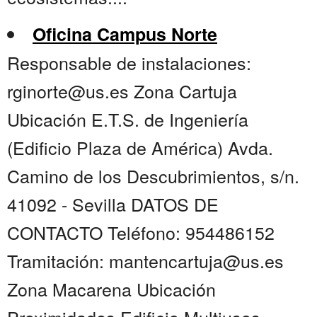
Oficina Campus Norte
Responsable de instalaciones:
rginorte@us.es Zona Cartuja
Ubicación E.T.S. de Ingeniería
(Edificio Plaza de América) Avda.
Camino de los Descubrimientos, s/n.
41092 - Sevilla DATOS DE
CONTACTO Teléfono: 954486152
Tramitación: mantencartuja@us.es
Zona Macarena Ubicación