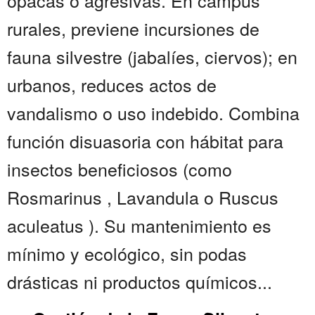
opacas o agresivas. En campus
rurales, previene incursiones de
fauna silvestre (jabalíes, ciervos); en
urbanos, reduces actos de
vandalismo o uso indebido. Combina
función disuasoria con hábitat para
insectos beneficiosos (como
Rosmarinus , Lavandula o Ruscus
aculeatus ). Su mantenimiento es
mínimo y ecológico, sin podas
drásticas ni productos químicos...