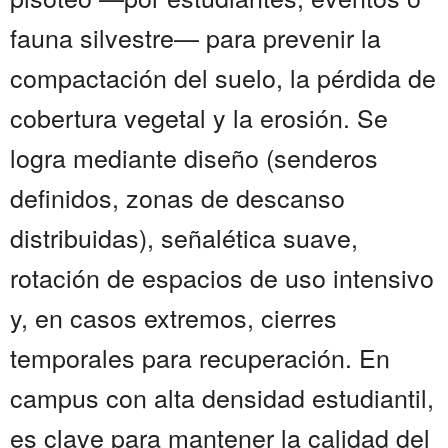
fauna silvestre— para prevenir la
compactación del suelo, la pérdida de
cobertura vegetal y la erosión. Se
logra mediante diseño (senderos
definidos, zonas de descanso
distribuidas), señalética suave,
rotación de espacios de uso intensivo
y, en casos extremos, cierres
temporales para recuperación. En
campus con alta densidad estudiantil,
es clave para mantener la calidad del