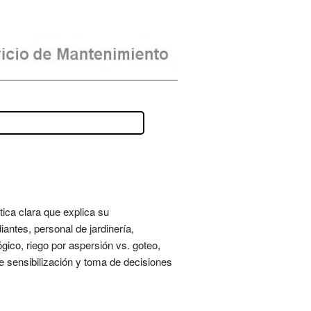
ica clara que explica su
antes, personal de jardinería,
ico, riego por aspersión vs. goteo,
de sensibilización y toma de decisiones