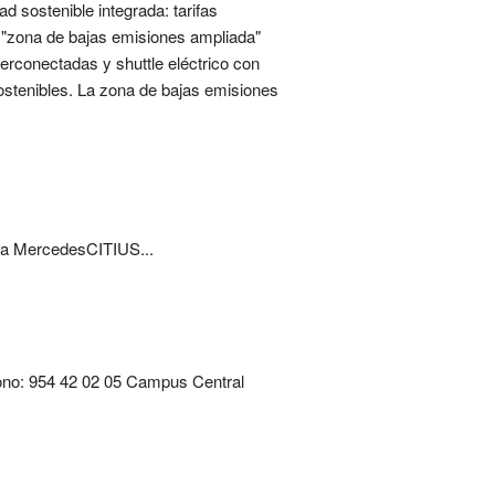
d sostenible integrada: tarifas
a "zona de bajas emisiones ampliada"
terconectadas y shuttle eléctrico con
ostenibles. La zona de bajas emisiones
na MercedesCITIUS...
éfono: 954 42 02 05 Campus Central