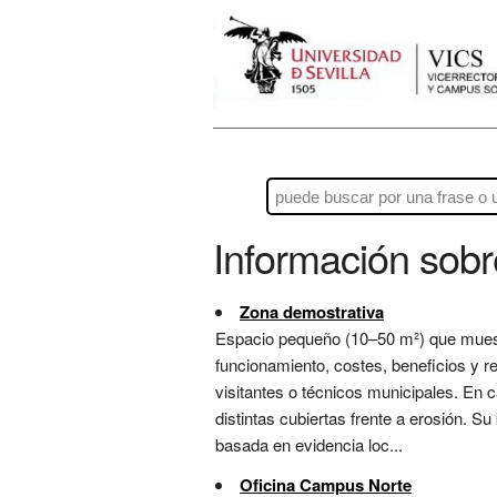
Información sob
Zona demostrativa
Espacio pequeño (10–50 m²) que muestr
funcionamiento, costes, beneficios y re
visitantes o técnicos municipales. En 
distintas cubiertas frente a erosión. S
basada en evidencia loc...
Oficina Campus Norte