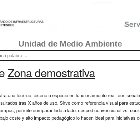
Unidad de Medio Ambiente
re
Zona demostrativa
a una técnica, diseño o especie en funcionamiento real, con señalét
sultados tras X años de uso. Sirve como referencia visual para estudi
campus, permite comparar lado a lado: césped convencional vs. ecológ
u bajo coste y alto impacto pedagógico lo hacen ideal para iniciativas 