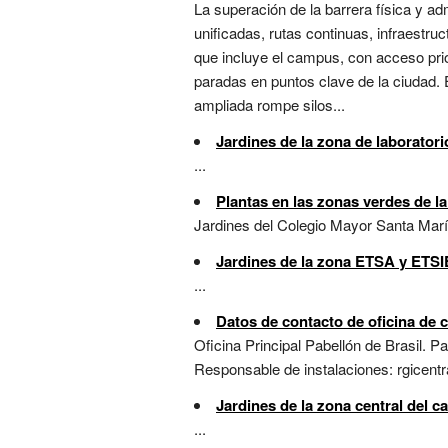
La superación de la barrera física y ad
unificadas, rutas continuas, infraestr
que incluye el campus, con acceso prior
paradas en puntos clave de la ciudad.
ampliada rompe silos...
Jardines de la zona de laborator
...
Plantas en las zonas verdes de la
Jardines del Colegio Mayor Santa Mar
Jardines de la zona ETSA y ETSI
...
Datos de contacto de oficina de 
Oficina Principal Pabellón de Brasil.
Responsable de instalaciones: rgicent
Jardines de la zona central del 
...