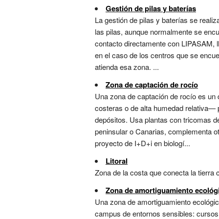
Gestión de pilas y baterías
La gestión de pilas y baterías se reali
las pilas, aunque normalmente se encu
contacto directamente con LIPASAM, lla
en el caso de los centros que se enc
atienda esa zona. ...
Zona de captación de rocío
Una zona de captación de rocío es un 
costeras o de alta humedad relativa— p
depósitos. Usa plantas con tricomas de
peninsular o Canarias, complementa ot
proyecto de I+D+i en biologí...
Litoral
Zona de la costa que conecta la tierra c
Zona de amortiguamiento ecológ
Una zona de amortiguamiento ecológic
campus de entornos sensibles: cursos d