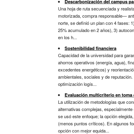
Descarbonización del campus pa
Una hoja de ruta secuenciada y realist
motorizada, compra responsable— antes
norte, se definió un plan con 4 fases: 
25% acumulado en 2 años), 3) autocons
en los h...
Sostenibilidad financiera
Capacidad de la universidad para garan
ahorros operativos (energía, agua), fi
excedentes energéticos) y reorientación 
ambientales, sociales y de reputación. 
optimización logís...
Evaluación multicriterio en toma
La utilización de metodologías que con
alternativas complejas, especialmente c
se usó este enfoque; la opción elegida
(menos puntos críticos). En algunos fo
opción con mejor equida...