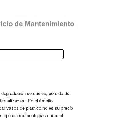
 degradación de suelos, pérdida de
ernalizadas . En el ámbito
usar vasos de plástico no es su precio
es aplican metodologías como el