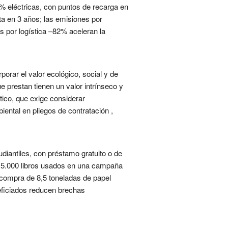
0% eléctricas, con puntos de recarga en
ta en 3 años; las emisiones por
s por logística –82% aceleran la
porar el valor ecológico, social y de
e prestan tienen un valor intrínseco y
tico, que exige considerar
iental en pliegos de contratación ,
diantiles, con préstamo gratuito o de
 15.000 libros usados en una campaña
a compra de 8,5 toneladas de papel
eficiados reducen brechas