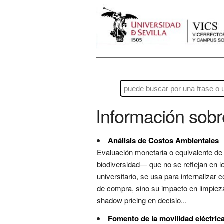
Información sob
Análisis de Costos Ambientales
Evaluación monetaria o equivalente de
biodiversidad— que no se reflejan en l
universitario, se usa para internalizar
de compra, sino su impacto en limpieza
shadow pricing en decisio...
Fomento de la movilidad eléctrica