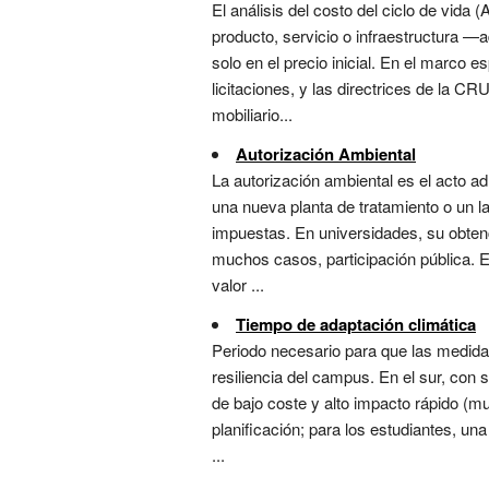
El análisis del costo del ciclo de vid
producto, servicio o infraestructura —
solo en el precio inicial. En el marco 
licitaciones, y las directrices de la C
mobiliario...
Autorización Ambiental
La autorización ambiental es el acto ad
una nueva planta de tratamiento o un la
impuestas. En universidades, su obten
muchos casos, participación pública. 
valor ...
Tiempo de adaptación climática
Periodo necesario para que las medida
resiliencia del campus. En el sur, con 
de bajo coste y alto impacto rápido (mu
planificación; para los estudiantes, una
...