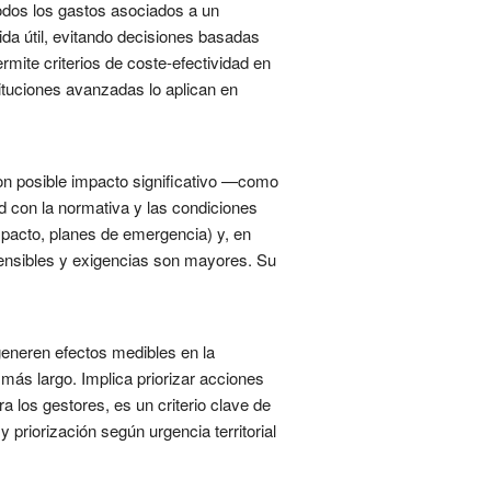
todos los gastos asociados a un
ida útil, evitando decisiones basadas
rmite criterios de coste-efectividad en
tituciones avanzadas lo aplican en
 con posible impacto significativo —como
ad con la normativa y las condiciones
mpacto, planes de emergencia) y, en
sensibles y exigencias son mayores. Su
generen efectos medibles en la
 más largo. Implica priorizar acciones
a los gestores, es un criterio clave de
 priorización según urgencia territorial