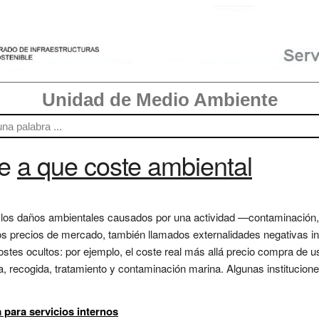
Unidad de Medio Ambiente
re
a que coste ambiental
 los daños ambientales causados por una actividad —contaminación,
os precios de mercado, también llamados externalidades negativas int
 costes ocultos: por ejemplo, el coste real más allá precio compra de 
, recogida, tratamiento y contaminación marina. Algunas institucion
 para servicios internos