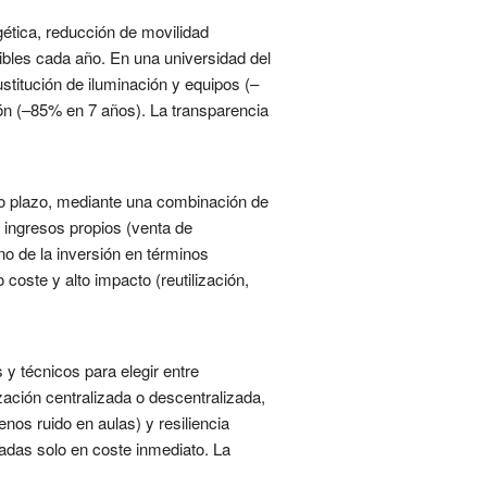
gética, reducción de movilidad
bles cada año. En una universidad del
ustitución de iluminación y equipos (–
ón (–85% en 7 años). La transparencia
rgo plazo, mediante una combinación de
 ingresos propios (venta de
rno de la inversión en términos
coste y alto impacto (reutilización,
y técnicos para elegir entre
ización centralizada o descentralizada,
nos ruido en aulas) y resiliencia
sadas solo en coste inmediato. La