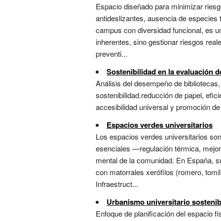
Espacio diseñado para minimizar riesgos
antideslizantes, ausencia de especies t
campus con diversidad funcional, es un 
inherentes, sino gestionar riesgos rea
preventi...
Sostenibilidad en la evaluación d
Análisis del desempeño de bibliotecas, 
sostenibilidad.reducción de papel, efic
accesibilidad universal y promoción de r
Espacios verdes universitarios
Los espacios verdes universitarios son
esenciales —regulación térmica, mejora 
mental de la comunidad. En España, su 
con matorrales xerófilos (romero, tomil
Infraestruct...
Urbanismo universitario sostenib
Enfoque de planificación del espacio fís