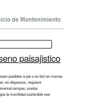
seno paisajistico
 sean posibles a pie o en bici en menos
r; en dispersos, requiere
universal.rampas, suelos
 que la movilidad sostenible sea