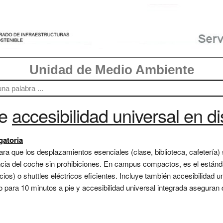
Unidad de Medio Ambiente
re
accesibilidad universal en di
gatoria
ra que los desplazamientos esenciales (clase, biblioteca, cafetería)
cia del coche sin prohibiciones. En campus compactos, es el estánda
cios) o shuttles eléctricos eficientes. Incluye también accesibilidad 
eño para 10 minutos a pie y accesibilidad universal integrada aseguran