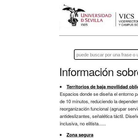
Información sob
Territorios de baja movilidad obli
Espacios donde se diseña el entorno pa
de 10 minutos, reduciendo la dependen
reorganización funcional (agrupar servi
antideslizantes, señalética táctil. Dis
inclusiva, no elitista......
Zona segura