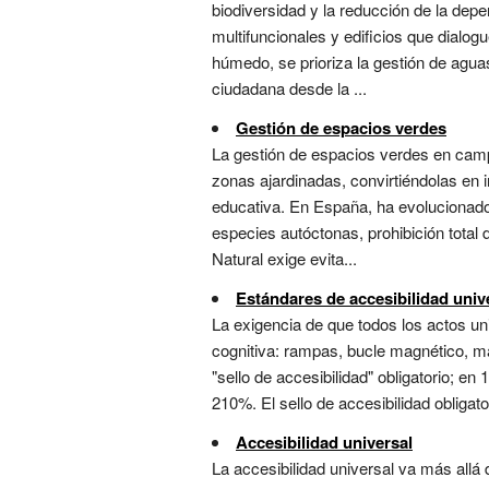
biodiversidad y la reducción de la depe
multifuncionales y edificios que dialo
húmedo, se prioriza la gestión de aguas 
ciudadana desde la ...
Gestión de espacios verdes
La gestión de espacios verdes en campu
zonas ajardinadas, convirtiéndolas en i
educativa. En España, ha evolucionado 
especies autóctonas, prohibición total 
Natural exige evita...
Estándares de accesibilidad univ
La exigencia de que todos los actos un
cognitiva: rampas, bucle magnético, mate
"sello de accesibilidad" obligatorio; e
210%. El sello de accesibilidad obligato
Accesibilidad universal
La accesibilidad universal va más allá