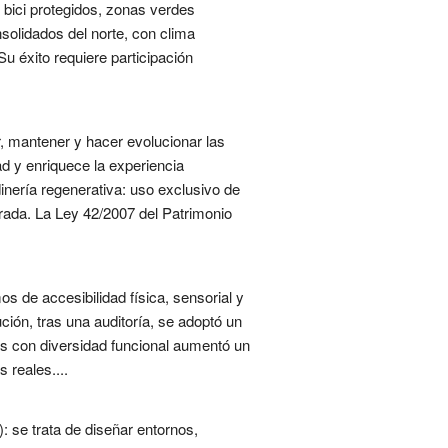
s bici protegidos, zonas verdes
solidados del norte, con clima
Su éxito requiere participación
r, mantener y hacer evolucionar las
ad y enriquece la experiencia
inería regenerativa: uso exclusivo de
erada. La Ley 42/2007 del Patrimonio
s de accesibilidad física, sensorial y
ución, tras una auditoría, se adoptó un
nas con diversidad funcional aumentó un
 reales....
: se trata de diseñar entornos,