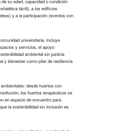
a de su edad, capacidad o condición
alética táctil), a los edificios
eos) y a la participación (eventos con
 comunidad universitaria. Incluye
spacios y servicios, el apoyo
ostenibilidad ambiental sin justicia
 y bienestar como pilar de resiliencia
as ambientales: desde huertos con
stitución, los huertos terapéuticos se
ron en espacio de encuentro para
ue la sostenibilidad sin inclusión es