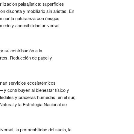
lización paisajística: superficies
n discreta y mobiliario sin aristas. En
minar la naturaleza con riesgos
miedo y accesibilidad universal
or su contribución a la
ertos. Reducción de papel y
ionan servicios ecosistémicos
 y contribuyen al bienestar físico y
bledales y praderas húmedas; en el sur,
Natural y la Estrategia Nacional de
versal, la permeabilidad del suelo, la